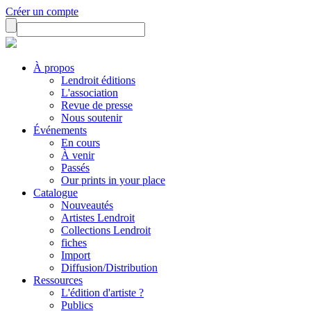
Créer un compte
À propos
Lendroit éditions
L'association
Revue de presse
Nous soutenir
Événements
En cours
À venir
Passés
Our prints in your place
Catalogue
Nouveautés
Artistes Lendroit
Collections Lendroit
fiches
Import
Diffusion/Distribution
Ressources
L'édition d'artiste ?
Publics