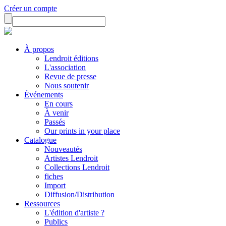
Créer un compte
À propos
Lendroit éditions
L'association
Revue de presse
Nous soutenir
Événements
En cours
À venir
Passés
Our prints in your place
Catalogue
Nouveautés
Artistes Lendroit
Collections Lendroit
fiches
Import
Diffusion/Distribution
Ressources
L'édition d'artiste ?
Publics