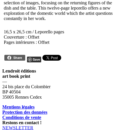
selection of images, focusing on the returning figures of the
dish and the table. This twelve-page leporello offers a new
exploration of the domestic world which the artist questions
constantly in her work.
16,5 x 26,5 cm / Leporello pages
Couverture : Offset
Pages intérieures : Offset
Share
Save
Lendroit éditions
art book print
—
24 bis place du Colombier
BP 40504
35005 Rennes Cedex
Mentions légales
Protection des données
Conditions de vente
Restons en contact !
NEWSLETTER