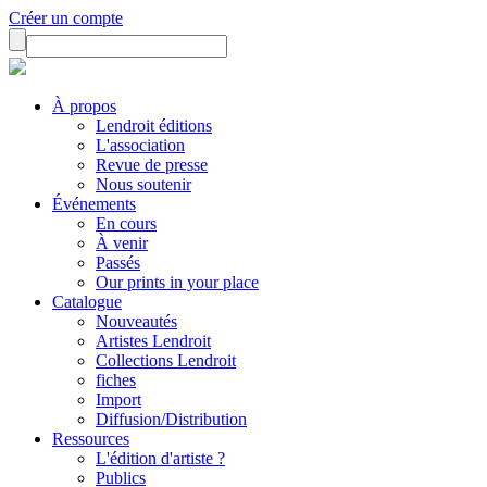
Créer un compte
À propos
Lendroit éditions
L'association
Revue de presse
Nous soutenir
Événements
En cours
À venir
Passés
Our prints in your place
Catalogue
Nouveautés
Artistes Lendroit
Collections Lendroit
fiches
Import
Diffusion/Distribution
Ressources
L'édition d'artiste ?
Publics