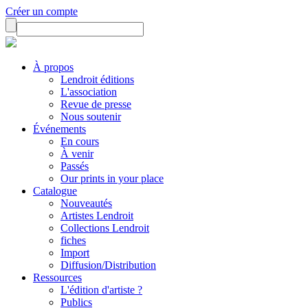
Créer un compte
À propos
Lendroit éditions
L'association
Revue de presse
Nous soutenir
Événements
En cours
À venir
Passés
Our prints in your place
Catalogue
Nouveautés
Artistes Lendroit
Collections Lendroit
fiches
Import
Diffusion/Distribution
Ressources
L'édition d'artiste ?
Publics