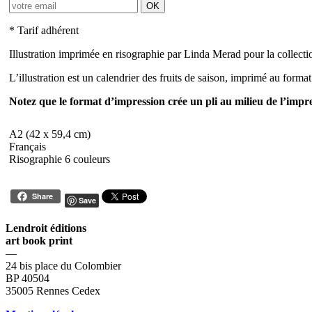
OK
* Tarif adhérent
Illustration imprimée en risographie par Linda Merad pour la collect
L’illustration est un calendrier des fruits de saison, imprimé au forma
Notez que le format d’impression crée un pli au milieu de l’impre
A2 (42 x 59,4 cm)
Français
Risographie 6 couleurs
Share
Save
Lendroit éditions
art book print
—
24 bis place du Colombier
BP 40504
35005 Rennes Cedex