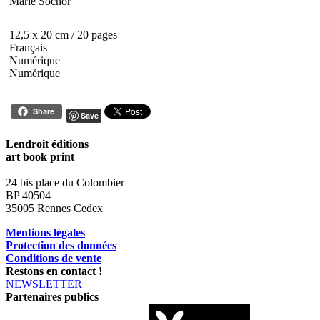
Marie Sochor
12,5 x 20 cm / 20 pages
Français
Numérique
Numérique
Share
Save
Lendroit éditions
art book print
—
24 bis place du Colombier
BP 40504
35005 Rennes Cedex
Mentions légales
Protection des données
Conditions de vente
Restons en contact !
NEWSLETTER
Partenaires publics