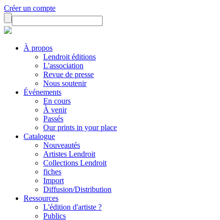
Créer un compte
À propos
Lendroit éditions
L'association
Revue de presse
Nous soutenir
Événements
En cours
À venir
Passés
Our prints in your place
Catalogue
Nouveautés
Artistes Lendroit
Collections Lendroit
fiches
Import
Diffusion/Distribution
Ressources
L'édition d'artiste ?
Publics