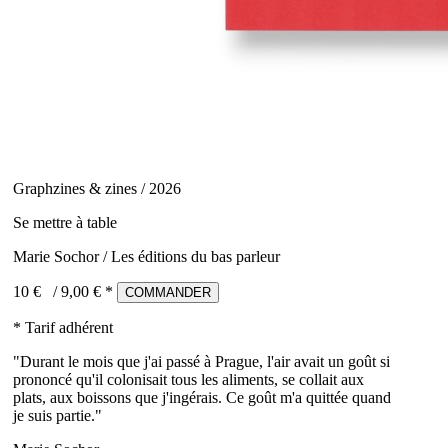
Graphzines & zines / 2026
Se mettre à table
Marie Sochor / Les éditions du bas parleur
10 €
/
9,00
€ *
COMMANDER
* Tarif adhérent
"Durant le mois que j'ai passé à Prague, l'air avait un goût si
prononcé qu'il colonisait tous les aliments, se collait aux
plats, aux boissons que j'ingérais. Ce goût m'a quittée quand
je suis partie."