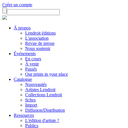
Créer un compte
À propos
Lendroit éditions
L'association
Revue de presse
Nous soutenir
Événements
En cours
À venir
Passés
Our prints in your place
Catalogue
Nouveautés
Artistes Lendroit
Collections Lendroit
fiches
Import
Diffusion/Distribution
Ressources
L'édition d'artiste ?
Publics