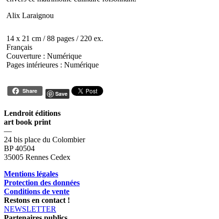
Alix Laraignou
14 x 21 cm / 88 pages / 220 ex.
Français
Couverture : Numérique
Pages intérieures : Numérique
Share
Save
Lendroit éditions
art book print
—
24 bis place du Colombier
BP 40504
35005 Rennes Cedex
Mentions légales
Protection des données
Conditions de vente
Restons en contact !
NEWSLETTER
Partenaires publics