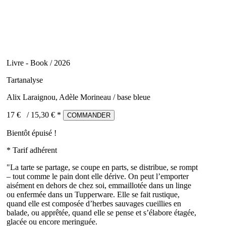
Livre - Book / 2026
Tartanalyse
Alix Laraignou, Adèle Morineau / base bleue
17 €
/
15,30
€ *
COMMANDER
Bientôt épuisé !
* Tarif adhérent
"La tarte se partage, se coupe en parts, se distribue, se rompt
– tout comme le pain dont elle dérive. On peut l’emporter
aisément en dehors de chez soi, emmaillotée dans un linge
ou enfermée dans un Tupperware. Elle se fait rustique,
quand elle est composée d’herbes sauvages cueillies en
balade, ou apprêtée, quand elle se pense et s’élabore étagée,
glacée ou encore meringuée.