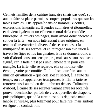
Ce mets familier de la cuisine française (mais pas que), sut
autant faire sa place parmi les soupers populaires que sur les
tables royales. Elle apparaît dans de nombreux contes,
expressions langagières, légendes culinaires et ritournelles,
et devient également un élément central de la comédie
burlesque. À travers ces pages, nous avons donc cherché à
sonder la tarte – en nous intéressant à ses origines, en
tentant d’inventorier la diversité de ses recettes et la
multiplicité de ses formes, et en retraçant son évolution à
travers les âges et nos imaginaires. Elle se donnera donc à
voir d’abord sous son sens propre, mais aussi sous son sens
figuré, car la tarte n’est pas uniquement faite pour être
mangée. La tarte, elle se regarde, elle symbolise, elle
évoque, voire personnifie. On l’utilise pour faire autant
illusion qu’allusion – que cela soit au secret, à la fuite du
temps, ou aux apparences trompeuses. Enfin, la tarte se
retrouve aussi au milieu de nombreux débats. Culinaires
d’abord, à cause de ses recettes variant entre les localités,
pouvant déclencher parfois de vives querelles de chapelle,
puis politiques, quand la tarte n’est plus dégustée mais
lancée au visage, plus tellement pour faire rire, mais surtout
en signe de contestation.