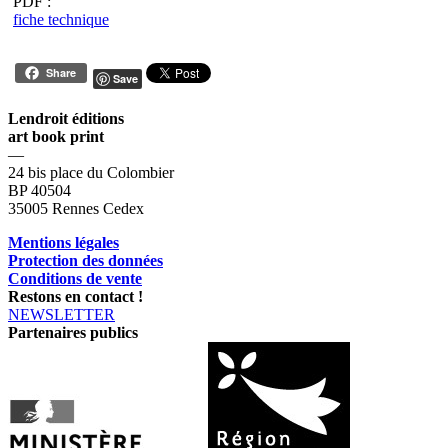
PDF :
fiche technique
Share
Save
Lendroit éditions
art book print
—
24 bis place du Colombier
BP 40504
35005 Rennes Cedex
Mentions légales
Protection des données
Conditions de vente
Restons en contact !
NEWSLETTER
Partenaires publics