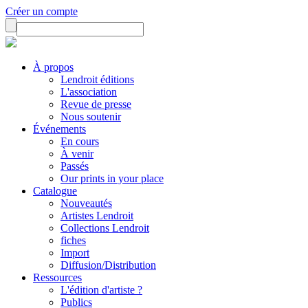
Créer un compte
À propos
Lendroit éditions
L'association
Revue de presse
Nous soutenir
Événements
En cours
À venir
Passés
Our prints in your place
Catalogue
Nouveautés
Artistes Lendroit
Collections Lendroit
fiches
Import
Diffusion/Distribution
Ressources
L'édition d'artiste ?
Publics