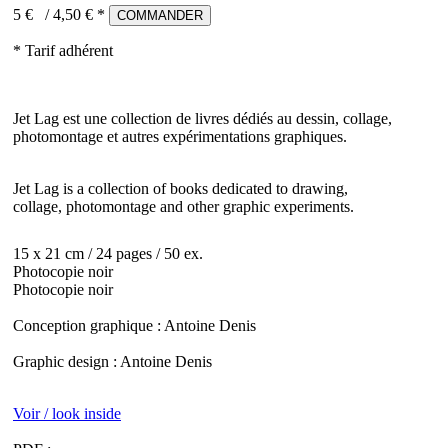
5 €
/
4,50
€ *
COMMANDER
* Tarif adhérent
Jet Lag est une collection de livres dédiés au dessin, collage,
photomontage et autres expérimentations graphiques.
Jet
Lag
is
a
collection
of books
dedicated
to drawing
,
collage
,
photomontage
and
other
graphic experiments
.
15 x 21 cm / 24 pages / 50 ex.
Photocopie noir
Photocopie noir
Conception graphique : Antoine Denis
Graphic design : Antoine Denis
Voir / look inside