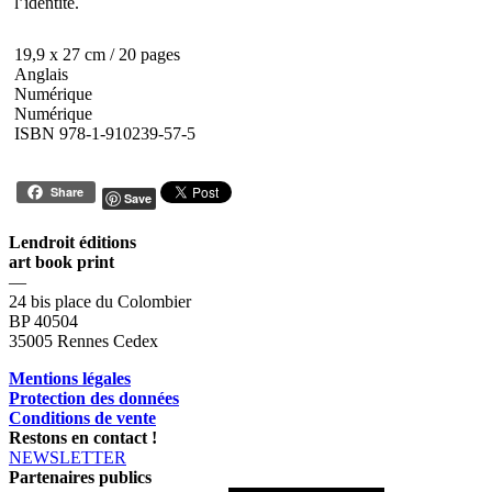
l’identité.
19,9 x 27 cm / 20 pages
Anglais
Numérique
Numérique
ISBN 978-1-910239-57-5
Share
Save
Lendroit éditions
art book print
—
24 bis place du Colombier
BP 40504
35005 Rennes Cedex
Mentions légales
Protection des données
Conditions de vente
Restons en contact !
NEWSLETTER
Partenaires publics