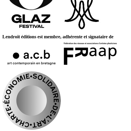
Lendroit éditions est membre, adhérente et signataire de