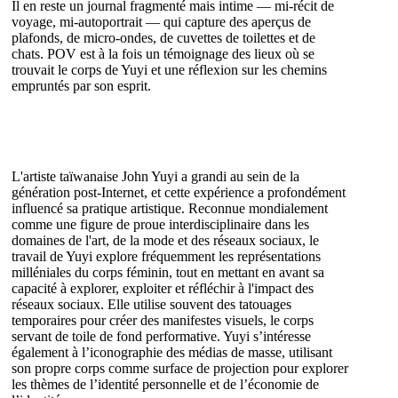
Il en reste un journal fragmenté mais intime — mi-récit de
voyage, mi-autoportrait — qui capture des aperçus de
plafonds, de micro-ondes, de cuvettes de toilettes et de
chats. POV est à la fois un témoignage des lieux où se
trouvait le corps de Yuyi et une réflexion sur les chemins
empruntés par son esprit.
L'artiste taïwanaise John Yuyi a grandi au sein de la
génération post-Internet, et cette expérience a profondément
influencé sa pratique artistique. Reconnue mondialement
comme une figure de proue interdisciplinaire dans les
domaines de l'art, de la mode et des réseaux sociaux, le
travail de Yuyi explore fréquemment les représentations
milléniales du corps féminin, tout en mettant en avant sa
capacité à explorer, exploiter et réfléchir à l'impact des
réseaux sociaux. Elle utilise souvent des tatouages
temporaires pour créer des manifestes visuels, le corps
servant de toile de fond performative. Yuyi s’intéresse
également à l’iconographie des médias de masse, utilisant
son propre corps comme surface de projection pour explorer
les thèmes de l’identité personnelle et de l’économie de