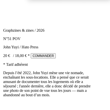
Graphzines & zines / 2026
N°51 POV
John Yuyi / Hato Press
20 €
/
18,00
€ *
COMMANDER
* Tarif adhérent
Depuis l’été 2022, John Yuyi mène une vie nomade,
enchaînant les sous-locations. Elle a pensé que ce serait
amusant de documenter tous les logements où elle a
séjourné ; l'année dernière, elle a donc décidé de prendre
une photo de son point de vue tous les jours — mais a
abandonné au bout d’un mois.