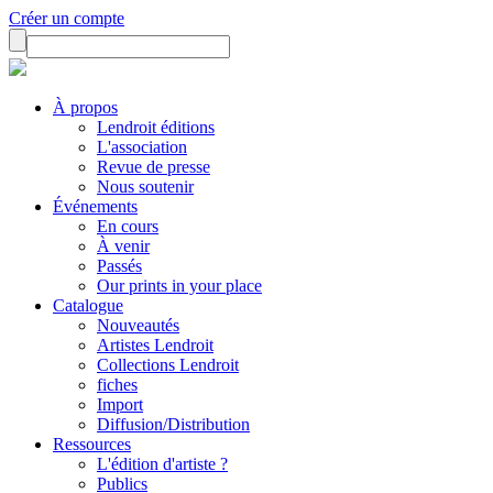
Créer un compte
À propos
Lendroit éditions
L'association
Revue de presse
Nous soutenir
Événements
En cours
À venir
Passés
Our prints in your place
Catalogue
Nouveautés
Artistes Lendroit
Collections Lendroit
fiches
Import
Diffusion/Distribution
Ressources
L'édition d'artiste ?
Publics