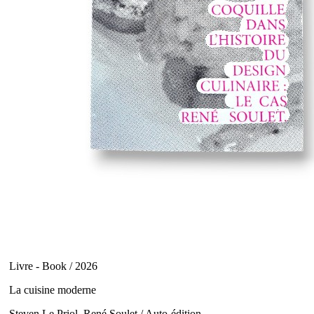
Livre - Book / 2026
La cuisine moderne
Steven Le Priol, René Soulet / Auto-édition