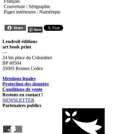
Français
Couverture : Sérigraphie
Pages intérieures : Numérique
Share
Save
Lendroit éditions
art book print
—
24 bis place du Colombier
BP 40504
35005 Rennes Cedex
Mentions légales
Protection des données
Conditions de vente
Restons en contact !
NEWSLETTER
Partenaires publics