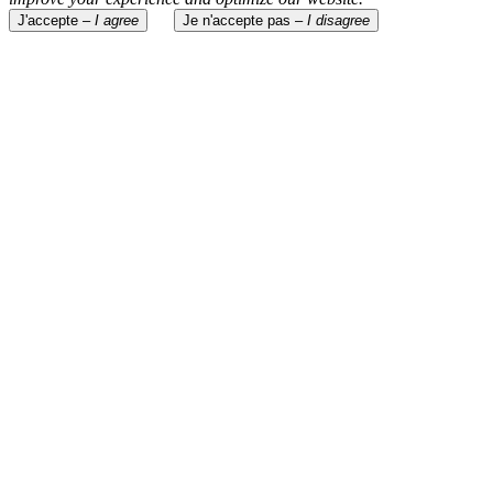
J'accepte –
I agree
Je n'accepte pas –
I disagree