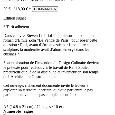
20 €
/
18,00
€ *
COMMANDER
Edition signée
* Tarif adhérent
Dans ce livre, Steven Le Priol s’appuie sur un extrait du
roman d’Émile Zola ”Le Ventre de Paris” pour poser cette
question : Et si, avant d’être investie par la peinture et la
sculpture, la modernité avait d’abord émergé dans les
cuisines ?
Son exploration de l’invention du Design Culinaire devient
le prétexte pour redécouvrir le travail de René Soulet,
précurseur oublié de la discipline et inventeur en son temps
de l’Architecture Gastronomique.
Cet ouvrage, richement documenté invite le lecteur à
explorer un territoire incertain, quelque part entre le pas
parfaitement vrai et le pas complètement faux.
A5 (14,8 x 21 cm) / 72 pages / 10 ex.
Numéroté - signé