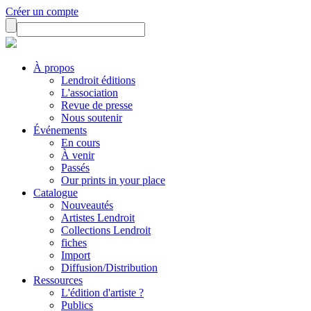
Créer un compte
À propos
Lendroit éditions
L'association
Revue de presse
Nous soutenir
Événements
En cours
À venir
Passés
Our prints in your place
Catalogue
Nouveautés
Artistes Lendroit
Collections Lendroit
fiches
Import
Diffusion/Distribution
Ressources
L'édition d'artiste ?
Publics