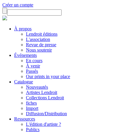
Créer un compte
À propos
Lendroit éditions
L'association
Revue de presse
Nous soutenir
Événements
En cours
À venir
Passés
Our prints in your place
Catalogue
Nouveautés
Artistes Lendroit
Collections Lendroit
fiches
Import
Diffusion/Distribution
Ressources
L'édition d'artiste ?
Publics