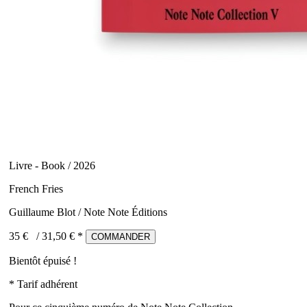
Livre - Book / 2026
French Fries
Guillaume Blot / Note Note Éditions
35 €
/
31,50
€ *
COMMANDER
Bientôt épuisé !
* Tarif adhérent