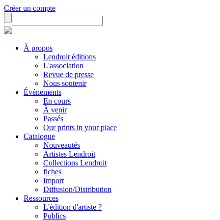
Créer un compte
À propos
Lendroit éditions
L'association
Revue de presse
Nous soutenir
Événements
En cours
À venir
Passés
Our prints in your place
Catalogue
Nouveautés
Artistes Lendroit
Collections Lendroit
fiches
Import
Diffusion/Distribution
Ressources
L'édition d'artiste ?
Publics