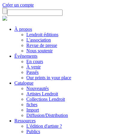
Créer un compte
À propos
Lendroit éditions
L'association
Revue de presse
Nous soutenir
Événements
En cours
À venir
Passés
Our prints in your place
Catalogue
Nouveautés
Artistes Lendroit
Collections Lendroit
fiches
Import
Diffusion/Distribution
Ressources
L'édition d'artiste ?
Publics