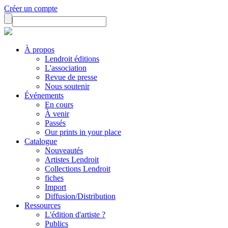
Créer un compte
À propos
Lendroit éditions
L'association
Revue de presse
Nous soutenir
Événements
En cours
À venir
Passés
Our prints in your place
Catalogue
Nouveautés
Artistes Lendroit
Collections Lendroit
fiches
Import
Diffusion/Distribution
Ressources
L'édition d'artiste ?
Publics