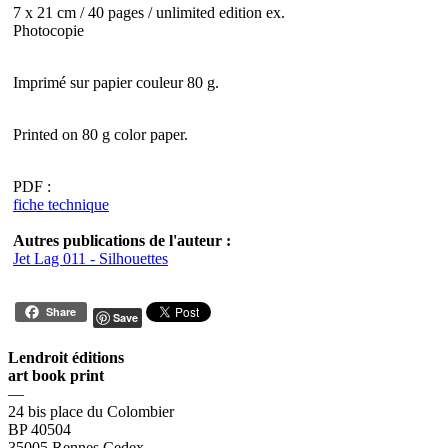
7 x 21 cm / 40 pages / unlimited edition ex.
Photocopie
Imprimé sur papier couleur 80 g.
Printed on 80 g color paper.
PDF :
fiche technique
Autres publications de l'auteur :
Jet Lag 011 - Silhouettes
Share
Save
Lendroit éditions
art book print
—
24 bis place du Colombier
BP 40504
35005 Rennes Cedex