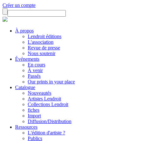
Créer un compte
À propos
Lendroit éditions
L'association
Revue de presse
Nous soutenir
Événements
En cours
À venir
Passés
Our prints in your place
Catalogue
Nouveautés
Artistes Lendroit
Collections Lendroit
fiches
Import
Diffusion/Distribution
Ressources
L'édition d'artiste ?
Publics