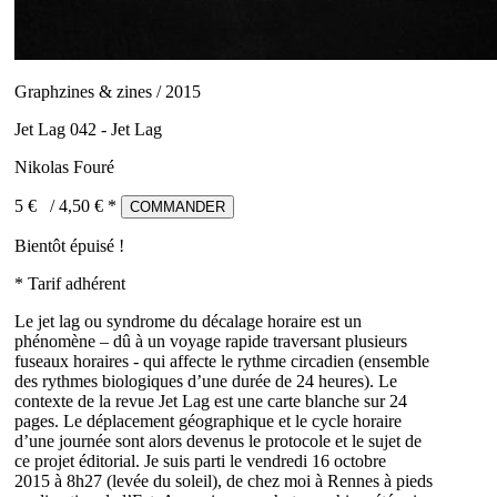
Graphzines & zines / 2015
Jet Lag 042 - Jet Lag
Nikolas Fouré
5 €
/
4,50
€ *
COMMANDER
Bientôt épuisé !
* Tarif adhérent
Le jet lag ou syndrome du décalage horaire est un
phénomène – dû à un voyage rapide traversant plusieurs
fuseaux horaires - qui affecte le rythme circadien (ensemble
des rythmes biologiques d’une durée de 24 heures). Le
contexte de la revue Jet Lag est une carte blanche sur 24
pages. Le déplacement géographique et le cycle horaire
d’une journée sont alors devenus le protocole et le sujet de
ce projet éditorial. Je suis parti le vendredi 16 octobre
2015 à 8h27 (levée du soleil), de chez moi à Rennes à pieds