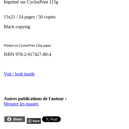
Imprimé sur CyclusPrint 115g
15x21 / 24 pages / 50 copies
Black copying
Printed on CyclusPrint 115g paper
ISBN 978-2-917427-80-4
Voir / look inside
Autres publications de l'auteur :
Mesurer les nuages
Share
Save