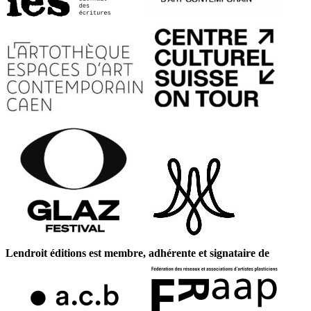
Lendroit éditions est membre, adhérente et signataire de