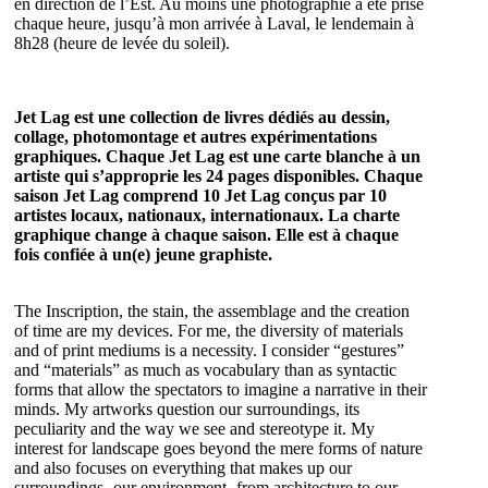
en direction de l’Est. Au moins une photographie a été prise
chaque heure, jusqu’à mon arrivée à Laval, le lendemain à
8h28 (heure de levée du soleil).
Jet Lag est une collection de livres dédiés au dessin,
collage, photomontage
et autres expérimentations
graphiques. Chaque Jet Lag est une carte blanche à un
artiste qui s’approprie les 24 pages disponibles. Chaque
saison Jet Lag comprend 10 Jet Lag conçus par 10
artistes locaux, nationaux, internationaux. La charte
graphique change
à chaque saison. Elle est à chaque
fois confiée à un(e) jeune graphiste.
The Inscription, the stain, the assemblage and the creation
of time are my devices. For me, the diversity of materials
and of print mediums is a necessity. I consider “gestures”
and “materials” as much as vocabulary than as syntactic
forms that allow the spectators to imagine a narrative in their
minds. My artworks question our surroundings, its
peculiarity and the way we see and stereotype it. My
interest for landscape goes beyond the mere forms of nature
and also focuses on everything that makes up our
surroundings -our environment- from architecture to our