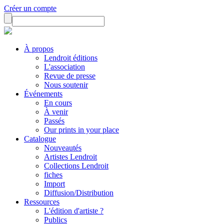
Créer un compte
À propos
Lendroit éditions
L'association
Revue de presse
Nous soutenir
Événements
En cours
À venir
Passés
Our prints in your place
Catalogue
Nouveautés
Artistes Lendroit
Collections Lendroit
fiches
Import
Diffusion/Distribution
Ressources
L'édition d'artiste ?
Publics