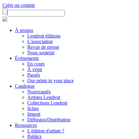
Créer un compte
À propos
Lendroit éditions
L'association
Revue de presse
Nous soutenir
Événements
En cours
À venir
Passés
Our prints in your place
Catalogue
Nouveautés
Artistes Lendroit
Collections Lendroit
fiches
Import
Diffusion/Distribution
Ressources
L'édition d'artiste ?
Publics