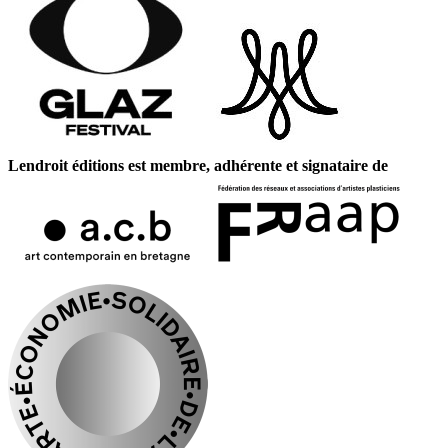
Lendroit éditions est membre, adhérente et signataire de