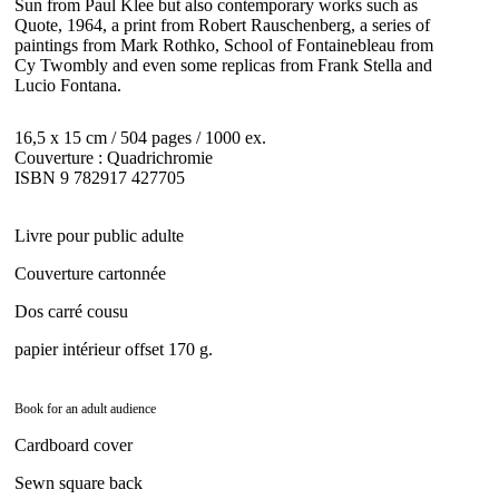
Sun from Paul Klee but also contemporary works such as
Quote, 1964, a print from Robert Rauschenberg, a series of
paintings from Mark Rothko, School of Fontainebleau from
Cy Twombly and even some replicas from Frank Stella and
Lucio Fontana.
16,5 x 15 cm / 504 pages / 1000 ex.
Couverture : Quadrichromie
ISBN 9 782917 427705
Livre pour public adulte
Couverture cartonnée
Dos carré cousu
papier intérieur offset 170 g.
Book for an adult audience
Cardboard cover
Sewn square back