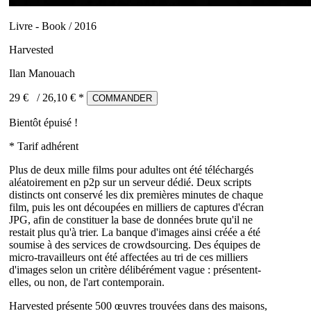
Livre - Book / 2016
Harvested
Ilan Manouach
29 €
/
26,10
€ *
COMMANDER
Bientôt épuisé !
* Tarif adhérent
Plus de deux mille films pour adultes ont été téléchargés
aléatoirement en p2p sur un serveur dédié. Deux scripts
distincts ont conservé les dix premières minutes de chaque
film, puis les ont découpées en milliers de captures d'écran
JPG, afin de constituer la base de données brute qu'il ne
restait plus qu'à trier. La banque d'images ainsi créée a été
soumise à des services de crowdsourcing. Des équipes de
micro-travailleurs ont été affectées au tri de ces milliers
d'images selon un critère délibérément vague : présentent-
elles, ou non, de l'art contemporain.
Harvested présente 500 œuvres trouvées dans des maisons,