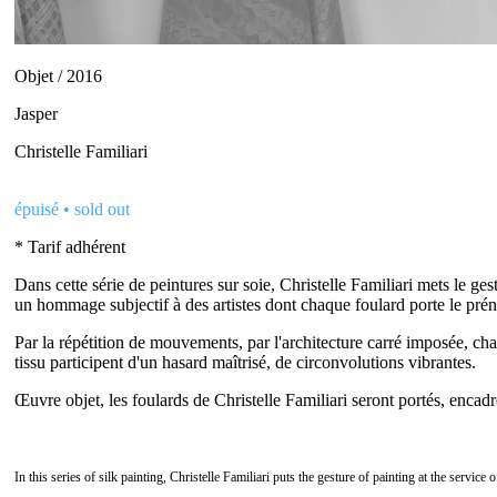
Objet / 2016
Jasper
Christelle Familiari
épuisé • sold out
* Tarif adhérent
Dans cette série de peintures sur soie, Christelle Familiari mets le g
un hommage subjectif à des artistes dont chaque foulard porte le pré
Par la répétition de mouvements, par l'architecture carré imposée, ch
tissu participent d'un hasard maîtrisé, de circonvolutions vibrantes.
Œuvre objet, les foulards de Christelle Familiari seront portés, encadr
In this series of silk painting, Christelle Familiari puts the gesture of painting at the servi