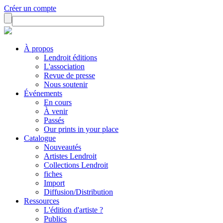
Créer un compte
À propos
Lendroit éditions
L'association
Revue de presse
Nous soutenir
Événements
En cours
À venir
Passés
Our prints in your place
Catalogue
Nouveautés
Artistes Lendroit
Collections Lendroit
fiches
Import
Diffusion/Distribution
Ressources
L'édition d'artiste ?
Publics