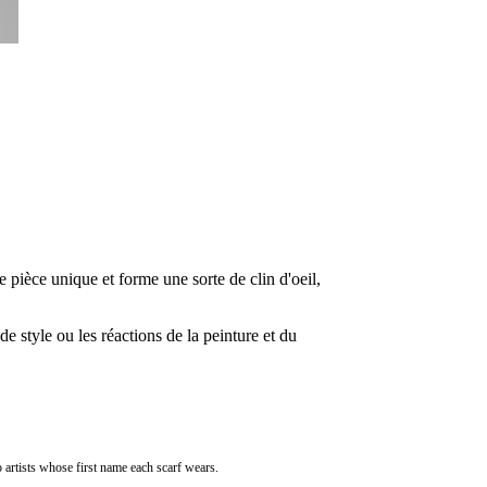
e pièce unique et forme une sorte de clin d'oeil,
 style ou les réactions de la peinture et du
to artists whose first name each scarf wears.