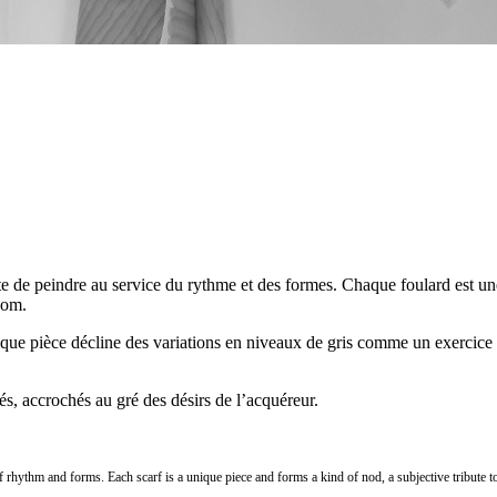
este de peindre au service du rythme et des formes. Chaque foulard est un
nom.
aque pièce décline des variations en niveaux de gris comme un exercice de
és, accrochés au gré des désirs de l’acquéreur.
ce of rhythm and forms. Each scarf is a unique piece and forms a kind of nod, a subjective tribute 