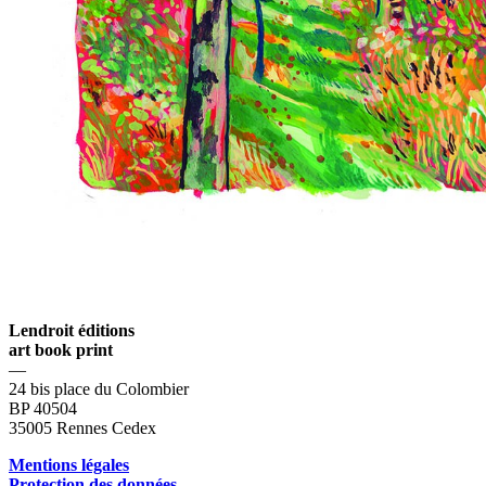
Lendroit éditions
art book print
—
24 bis place du Colombier
BP 40504
35005 Rennes Cedex
Mentions légales
Protection des données