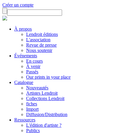
Créer un compte
À propos
Lendroit éditions
L'association
Revue de presse
Nous soutenir
Événements
En cours
À venir
Passés
Our prints in your place
Catalogue
Nouveautés
Artistes Lendroit
Collections Lendroit
fiches
Import
Diffusion/Distribution
Ressources
L'édition d'artiste ?
Publics