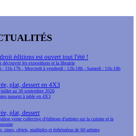
CTUALITÉS
roit éditions est ouvert tout l'été !
 découvrir les expositions et la librairie
 : 11h-17h - Mercredi à vendredi : 12h-18h - Samedi : 11h-18h
ée, plat, dessert en 4X3
juillet au 30 septembre 2026
istes passent à table en 4X3
ée, plat, dessert
ition vente collective d'éditions d'artistes sur la cuisine et la
ronomie
s, zines, objets, multiples et éphéméras de 60 artistes