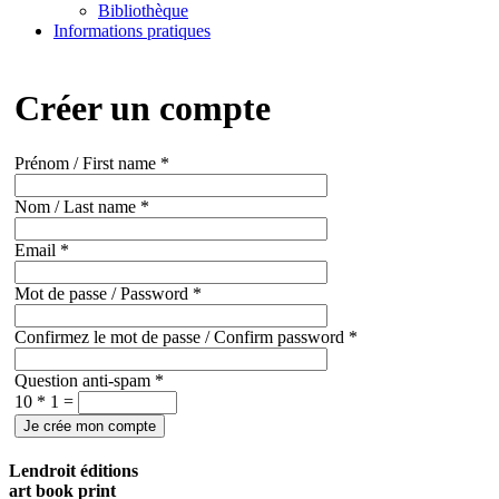
Bibliothèque
Informations pratiques
Créer un compte
Prénom / First name
*
Nom / Last name
*
Email
*
Mot de passe / Password
*
Confirmez le mot de passe / Confirm password
*
Question anti-spam
*
10 * 1 =
Je crée mon compte
Lendroit éditions
art book print