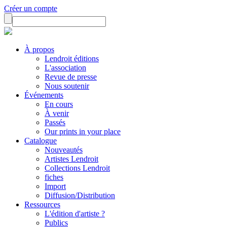
Créer un compte
À propos
Lendroit éditions
L'association
Revue de presse
Nous soutenir
Événements
En cours
À venir
Passés
Our prints in your place
Catalogue
Nouveautés
Artistes Lendroit
Collections Lendroit
fiches
Import
Diffusion/Distribution
Ressources
L'édition d'artiste ?
Publics