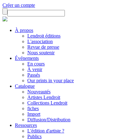
Créer un compte
À propos
Lendroit éditions
L'association
Revue de presse
Nous soutenir
Événements
En cours
À venir
Passés
Our prints in your place
Catalogue
Nouveautés
Artistes Lendroit
Collections Lendroit
fiches
Import
Diffusion/Distribution
Ressources
L'édition d'artiste ?
Publics