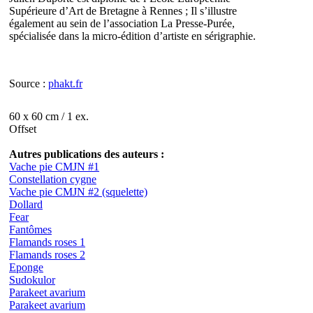
Supérieure d’Art de Bretagne à Rennes ; Il s’illustre
également au sein de l’association La Presse-Purée,
spécialisée dans la micro-édition d’artiste en sérigraphie.
Source :
phakt.fr
60 x 60 cm / 1 ex.
Offset
Autres publications des auteurs :
Vache pie CMJN #1
Constellation cygne
Vache pie CMJN #2 (squelette)
Dollard
Fear
Fantômes
Flamands roses 1
Flamands roses 2
Eponge
Sudokulor
Parakeet avarium
Parakeet avarium