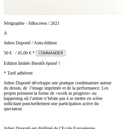
Sérigraphie - Silkscreen / 2021
A
Julien Duporté / Auto-édition
50 €
/
45,00
€ *
COMMANDER
Edition limitée
Bientôt épuisé !
* Tarif adhérent
Julien Duporté développe une pratique combinatoire autour
du dessin, de l’image imprimée et de la performance. Les
projets prennent la forme de «work in progress» ou
happening où l’artiste n’hésite pas à se mettre en scène
sollicitant ponctuellement une participation active du
spectateur.
Julien Duporté est diplômé de l’Ecole Européenne