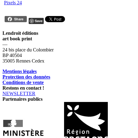
Pixels 24
Share
Save
Lendroit éditions
art book print
—
24 bis place du Colombier
BP 40504
35005 Rennes Cedex
Mentions légales
Protection des données
Conditions de vente
Restons en contact !
NEWSLETTER
Partenaires publics