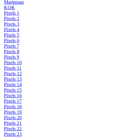
Mariposas
KOK
Pixels 1
Pixels 2
Pixels 3
Pixels 4
Pixels 5
Pixels 6
Pixels 7
Pixels 8
Pixels 9
Pixels 10
Pixels 11
Pixels 12
Pixels 13
Pixels 14
Pixels 15
Pixels 16
Pixels 17
Pixels 18
Pixels 19
Pixels 20
Pixels 21
Pixels 22
Pixels 23