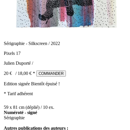
Sérigraphie - Silkscreen / 2022
Pixels 17
Julien Duporté /
20 €
/
18,00
€ *
COMMANDER
Edition signée
Bientôt épuisé !
* Tarif adhérent
59 x 81 cm (déplié) / 10 ex.
Numéroté - signé
Sérigraphie
Autres publications des auteurs :