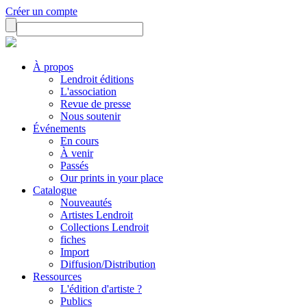
Créer un compte
À propos
Lendroit éditions
L'association
Revue de presse
Nous soutenir
Événements
En cours
À venir
Passés
Our prints in your place
Catalogue
Nouveautés
Artistes Lendroit
Collections Lendroit
fiches
Import
Diffusion/Distribution
Ressources
L'édition d'artiste ?
Publics