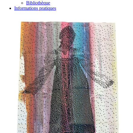
Bibliothèque
Informations pratiques