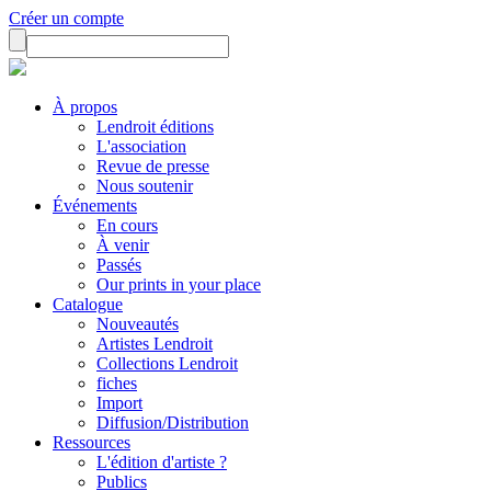
Créer un compte
À propos
Lendroit éditions
L'association
Revue de presse
Nous soutenir
Événements
En cours
À venir
Passés
Our prints in your place
Catalogue
Nouveautés
Artistes Lendroit
Collections Lendroit
fiches
Import
Diffusion/Distribution
Ressources
L'édition d'artiste ?
Publics