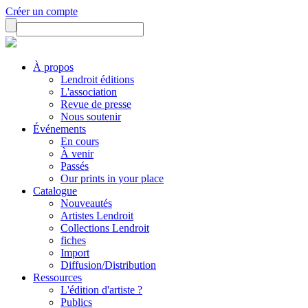
Créer un compte
À propos
Lendroit éditions
L'association
Revue de presse
Nous soutenir
Événements
En cours
À venir
Passés
Our prints in your place
Catalogue
Nouveautés
Artistes Lendroit
Collections Lendroit
fiches
Import
Diffusion/Distribution
Ressources
L'édition d'artiste ?
Publics