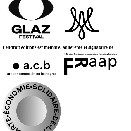
Lendroit éditions est membre, adhérente et signataire de