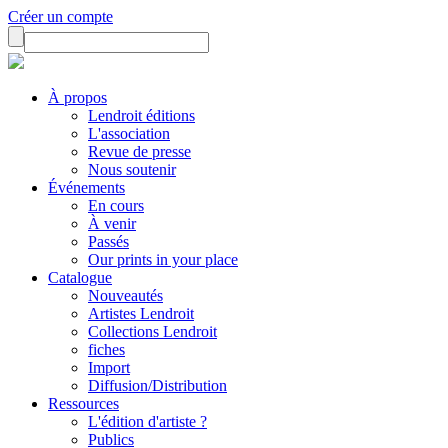
Créer un compte
À propos
Lendroit éditions
L'association
Revue de presse
Nous soutenir
Événements
En cours
À venir
Passés
Our prints in your place
Catalogue
Nouveautés
Artistes Lendroit
Collections Lendroit
fiches
Import
Diffusion/Distribution
Ressources
L'édition d'artiste ?
Publics