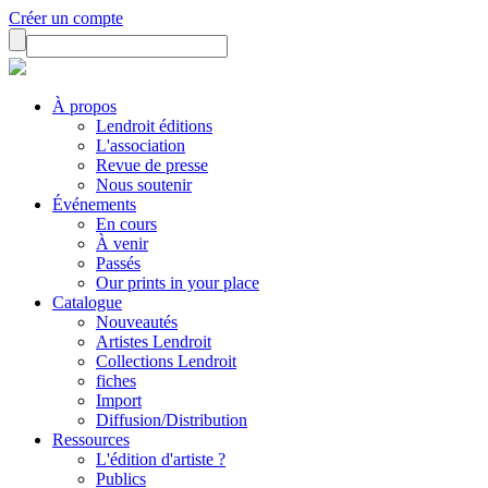
Créer un compte
À propos
Lendroit éditions
L'association
Revue de presse
Nous soutenir
Événements
En cours
À venir
Passés
Our prints in your place
Catalogue
Nouveautés
Artistes Lendroit
Collections Lendroit
fiches
Import
Diffusion/Distribution
Ressources
L'édition d'artiste ?
Publics