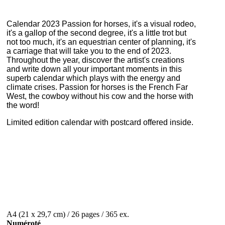
Calendar 2023 Passion for horses, it's a visual rodeo,
it's a gallop of the second degree, it's a little trot but
not too much,
it's an equestrian center of planning, it's
a carriage that will take you to the end of 2023.
Throughout the year, discover the artist's creations
and write down all your important moments in this
superb calendar which plays with the energy and
climate crises.
Passion for horses is the French Far
West, the cowboy without his cow and the horse with
the word!
Limited edition calendar with postcard offered inside.
A4 (21 x 29,7 cm) / 26 pages / 365 ex.
Numéroté