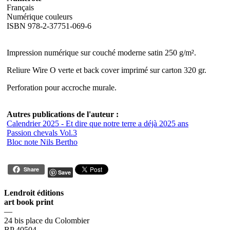
Français
Numérique couleurs
ISBN 978-2-37751-069-6
Impression numérique sur couché moderne satin 250 g/m².
Reliure Wire O verte et back cover imprimé sur carton 320 gr.
Perforation pour accroche murale.
Autres publications de l'auteur :
Calendrier 2025 - Et dire que notre terre a déjà 2025 ans
Passion chevals Vol.3
Bloc note Nils Bertho
Share
Save
Lendroit éditions
art book print
—
24 bis place du Colombier
BP 40504