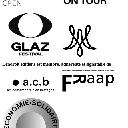
Lendroit éditions est membre, adhérente et signataire de