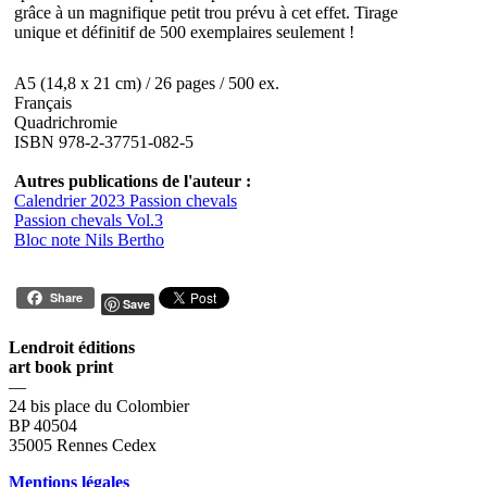
grâce à un magnifique petit trou prévu à cet effet. Tirage
unique et définitif de 500 exemplaires seulement !
A5 (14,8 x 21 cm) / 26 pages / 500 ex.
Français
Quadrichromie
ISBN 978-2-37751-082-5
Autres publications de l'auteur :
Calendrier 2023 Passion chevals
Passion chevals Vol.3
Bloc note Nils Bertho
Share
Save
Lendroit éditions
art book print
—
24 bis place du Colombier
BP 40504
35005 Rennes Cedex
Mentions légales