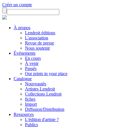
Créer un compte
À propos
Lendroit éditions
L'association
Revue de presse
Nous soutenir
Événements
En cours
À venir
Passés
Our prints in your place
Catalogue
Nouveautés
Artistes Lendroit
Collections Lendroit
fiches
Import
Diffusion/Distribution
Ressources
L'édition d'artiste ?
Publics