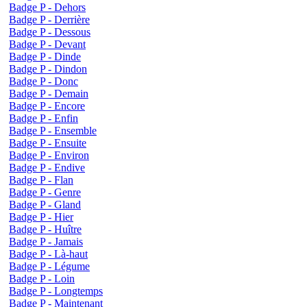
Badge P - Dehors
Badge P - Derrière
Badge P - Dessous
Badge P - Devant
Badge P - Dinde
Badge P - Dindon
Badge P - Donc
Badge P - Demain
Badge P - Encore
Badge P - Enfin
Badge P - Ensemble
Badge P - Ensuite
Badge P - Environ
Badge P - Endive
Badge P - Flan
Badge P - Genre
Badge P - Gland
Badge P - Hier
Badge P - Huître
Badge P - Jamais
Badge P - Là-haut
Badge P - Légume
Badge P - Loin
Badge P - Longtemps
Badge P - Maintenant