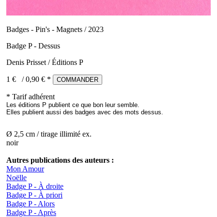
Badges - Pin's - Magnets / 2023
Badge P - Dessus
Denis Prisset / Éditions P
1 €
/
0,90
€ *
COMMANDER
* Tarif adhérent
Les éditions P publient ce que bon leur semble.
Elles publient aussi des badges avec des mots dessus.
Ø 2,5 cm / tirage illimité ex.
noir
Autres publications des auteurs :
Mon Amour
Noëlle
Badge P - À droite
Badge P - À priori
Badge P - Alors
Badge P - Après