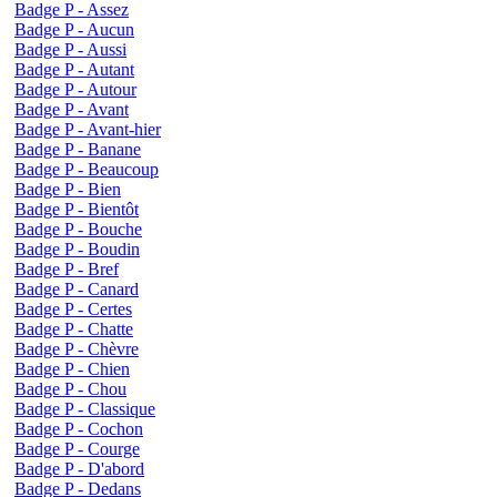
Badge P - Assez
Badge P - Aucun
Badge P - Aussi
Badge P - Autant
Badge P - Autour
Badge P - Avant
Badge P - Avant-hier
Badge P - Banane
Badge P - Beaucoup
Badge P - Bien
Badge P - Bientôt
Badge P - Bouche
Badge P - Boudin
Badge P - Bref
Badge P - Canard
Badge P - Certes
Badge P - Chatte
Badge P - Chèvre
Badge P - Chien
Badge P - Chou
Badge P - Classique
Badge P - Cochon
Badge P - Courge
Badge P - D'abord
Badge P - Dedans