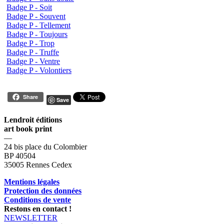
Badge P - Soit
Badge P - Souvent
Badge P - Tellement
Badge P - Toujours
Badge P - Trop
Badge P - Truffe
Badge P - Ventre
Badge P - Volontiers
Share
Save
Lendroit éditions
art book print
—
24 bis place du Colombier
BP 40504
35005 Rennes Cedex
Mentions légales
Protection des données
Conditions de vente
Restons en contact !
NEWSLETTER