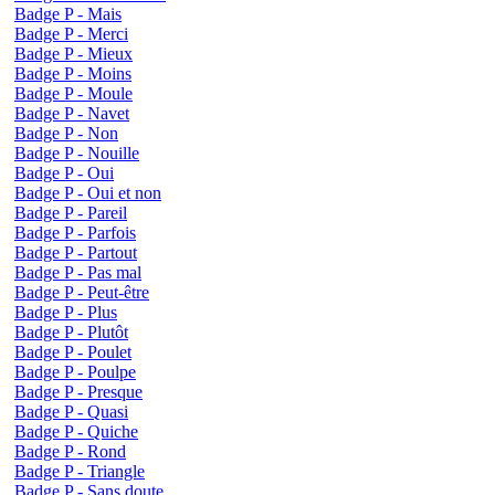
Badge P - Mais
Badge P - Merci
Badge P - Mieux
Badge P - Moins
Badge P - Moule
Badge P - Navet
Badge P - Non
Badge P - Nouille
Badge P - Oui
Badge P - Oui et non
Badge P - Pareil
Badge P - Parfois
Badge P - Partout
Badge P - Pas mal
Badge P - Peut-être
Badge P - Plus
Badge P - Plutôt
Badge P - Poulet
Badge P - Poulpe
Badge P - Presque
Badge P - Quasi
Badge P - Quiche
Badge P - Rond
Badge P - Triangle
Badge P - Sans doute