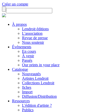
Créer un compte
À propos
Lendroit éditions
L'association
Revue de presse
Nous soutenir
Événements
En cours
À venir
Passés
Our prints in your place
Catalogue
Nouveautés
Artistes Lendroit
Collections Lendroit
fiches
Import
Diffusion/Distribution
Ressources
L'édition d'artiste ?
Publics