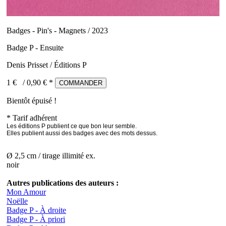
Badges - Pin's - Magnets / 2023
Badge P - Ensuite
Denis Prisset / Éditions P
1 €
/
0,90
€ *
COMMANDER
Bientôt épuisé !
* Tarif adhérent
Les éditions P publient ce que bon leur semble.
Elles publient aussi des badges avec des mots dessus.
Ø 2,5 cm / tirage illimité ex.
noir
Autres publications des auteurs :
Mon Amour
Noëlle
Badge P - À droite
Badge P - À priori