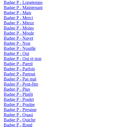
Badge P - Longtemps
Badge P - Maintenant
Badge P - Mais
Badge P - Merci
Badge P - Mieux
Badge P - Moins
Badge P - Moule
Badge P - Navet
Badge P - Non
Badge P - Nouille
Badge P - Oui
Badge P - Oui et non
Badge P - Pareil
Badge P - Parfois
Badge P - Partout
Badge P - Pas mal
Badge P - Peut-être
Badge P - Plus
Badge P - Plutôt
Badge P - Poulet
Badge P - Poulpe
Badge P - Presque
Badge P - Quasi
Badge P - Quiche
Badge P - Rond