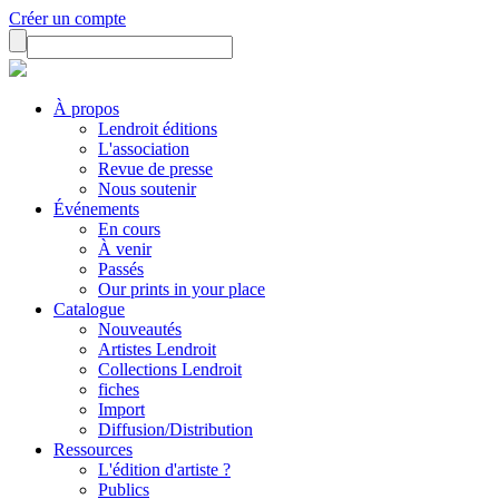
Créer un compte
À propos
Lendroit éditions
L'association
Revue de presse
Nous soutenir
Événements
En cours
À venir
Passés
Our prints in your place
Catalogue
Nouveautés
Artistes Lendroit
Collections Lendroit
fiches
Import
Diffusion/Distribution
Ressources
L'édition d'artiste ?
Publics