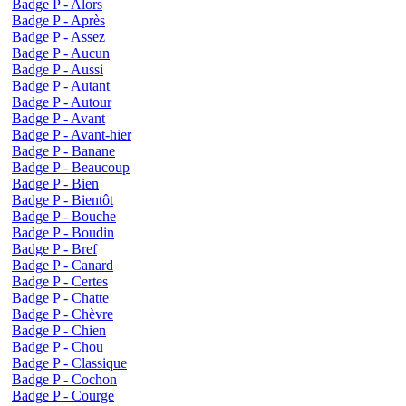
Badge P - Alors
Badge P - Après
Badge P - Assez
Badge P - Aucun
Badge P - Aussi
Badge P - Autant
Badge P - Autour
Badge P - Avant
Badge P - Avant-hier
Badge P - Banane
Badge P - Beaucoup
Badge P - Bien
Badge P - Bientôt
Badge P - Bouche
Badge P - Boudin
Badge P - Bref
Badge P - Canard
Badge P - Certes
Badge P - Chatte
Badge P - Chèvre
Badge P - Chien
Badge P - Chou
Badge P - Classique
Badge P - Cochon
Badge P - Courge