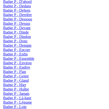
Badge P - D'abord
Badge P - Dedans
Badge P - Dehors
Badge P - Derrière
Badge P - Dessous
Badge P - Dessus
Badge P - Devant
Badge P - Dinde
Badge P - Dindon
Badge P - Donc
Badge P - Demain
Badge P - Encore
Badge P - Enfin
Badge P - Ensemble
Badge P - Environ
Badge P - Endive
Badge P - Flan
Badge P - Genre
Badge P - Gland
Badge P - Hier
Badge P - Huître
Badge P - Jamais
Badge P - Là-haut
Badge P - Légume
Badge P - Loin