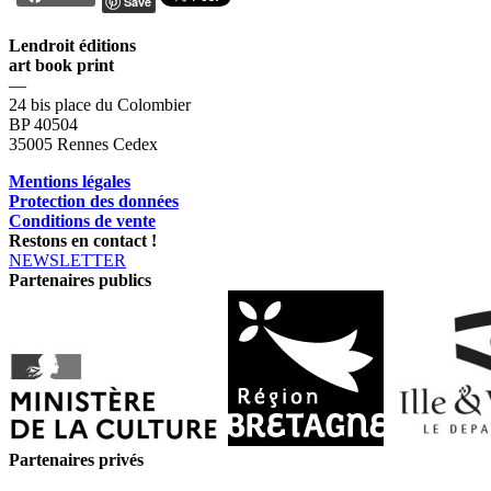
Save
Lendroit éditions
art book print
—
24 bis place du Colombier
BP 40504
35005 Rennes Cedex
Mentions légales
Protection des données
Conditions de vente
Restons en contact !
NEWSLETTER
Partenaires publics
Partenaires privés