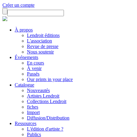
Créer un compte
À propos
Lendroit éditions
L'association
Revue de presse
Nous soutenir
Événements
En cours
À venir
Passés
Our prints in your place
Catalogue
Nouveautés
Artistes Lendroit
Collections Lendroit
fiches
Import
Diffusion/Distribution
Ressources
L'édition d'artiste ?
Publics