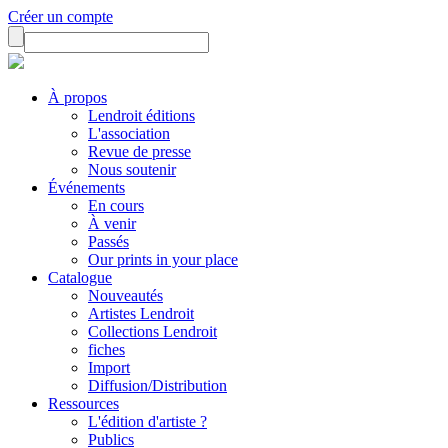
Créer un compte
À propos
Lendroit éditions
L'association
Revue de presse
Nous soutenir
Événements
En cours
À venir
Passés
Our prints in your place
Catalogue
Nouveautés
Artistes Lendroit
Collections Lendroit
fiches
Import
Diffusion/Distribution
Ressources
L'édition d'artiste ?
Publics