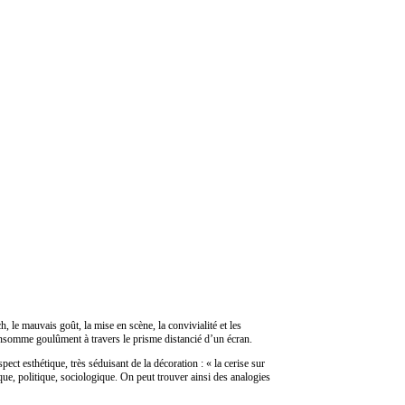
 le mauvais goût, la mise en scène, la convivialité et les
onsomme goulûment à travers le prisme distancié d’un écran.
pect esthétique, très séduisant de la décoration : « la cerise sur
ique, politique, sociologique. On peut trouver ainsi des analogies