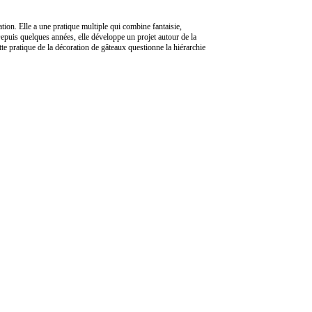
tion. Elle a une pratique multiple qui combine fantaisie,
. Depuis quelques années, elle développe un projet autour de la
tte pratique de la décoration de gâteaux questionne la hiérarchie