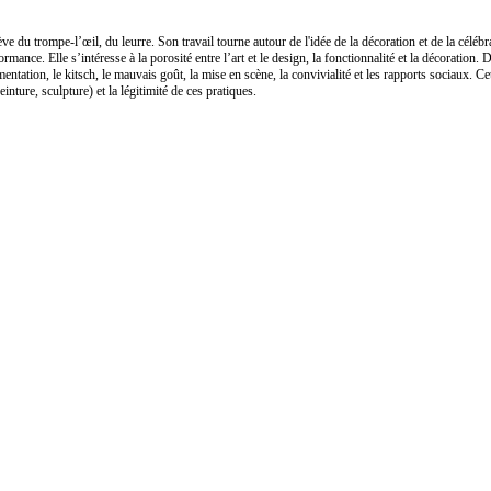
du trompe-l’œil, du leurre. Son travail tourne autour de l'idée de la décoration et de la célébra
rmance. Elle s’intéresse à la porosité entre l’art et le design, la fonctionnalité et la décoration
entation, le kitsch, le mauvais goût, la mise en scène, la convivialité et les rapports sociaux. Ce
einture, sculpture) et la légitimité de ces pratiques.