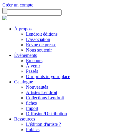
Créer un compte
À propos
Lendroit éditions
L'association
Revue de presse
Nous soutenir
Événements
En cours
À venir
Passés
Our prints in your place
Catalogue
Nouveautés
Artistes Lendroit
Collections Lendroit
fiches
Import
Diffusion/Distribution
Ressources
L'édition d'artiste ?
Publics