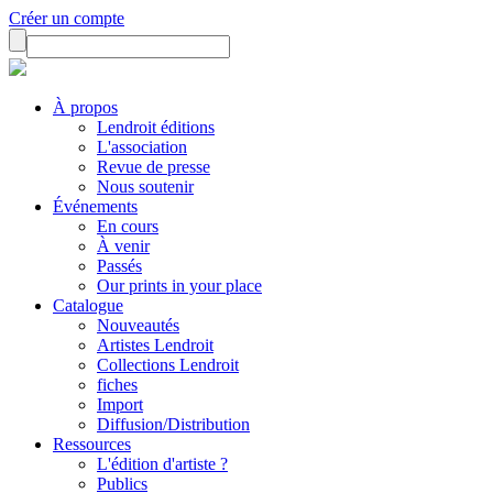
Créer un compte
À propos
Lendroit éditions
L'association
Revue de presse
Nous soutenir
Événements
En cours
À venir
Passés
Our prints in your place
Catalogue
Nouveautés
Artistes Lendroit
Collections Lendroit
fiches
Import
Diffusion/Distribution
Ressources
L'édition d'artiste ?
Publics