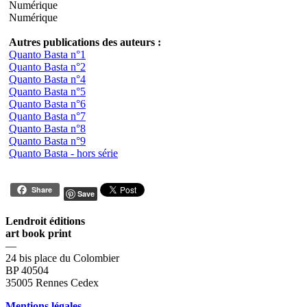
Numérique
Numérique
Autres publications des auteurs :
Quanto Basta n°1
Quanto Basta n°2
Quanto Basta n°4
Quanto Basta n°5
Quanto Basta n°6
Quanto Basta n°7
Quanto Basta n°8
Quanto Basta n°9
Quanto Basta - hors série
Share
Save
Lendroit éditions
art book print
—
24 bis place du Colombier
BP 40504
35005 Rennes Cedex
Mentions légales