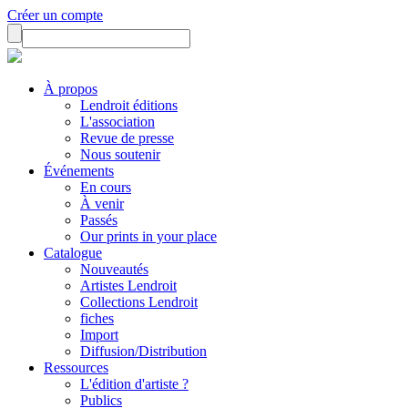
Créer un compte
À propos
Lendroit éditions
L'association
Revue de presse
Nous soutenir
Événements
En cours
À venir
Passés
Our prints in your place
Catalogue
Nouveautés
Artistes Lendroit
Collections Lendroit
fiches
Import
Diffusion/Distribution
Ressources
L'édition d'artiste ?
Publics