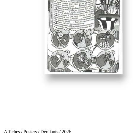
Affiches / Posters / Dépliants / 2026