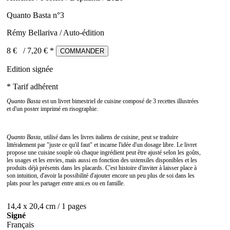
Quanto Basta n°3
Rémy Bellariva / Auto-édition
8 €
/
7,20
€ *
COMMANDER
Edition signée
* Tarif adhérent
Quanto Basta
est un livret bimestriel de cuisine composé de 3 recettes illustrées
et d'un poster imprimé en risographie.
Quanto Basta
, utilisé dans les livres italiens de cuisine, peut se traduire
littéralement par "juste ce qu'il faut" et incarne l'idée d'un dosage libre. Le livret
propose une cuisine souple où chaque ingrédient peut être ajusté selon les goûts,
les usages et les envies, mais aussi en fonction des ustensiles disponibles et les
produits déjà présents dans les placards. C'est histoire d'inviter à laisser place à
son intuition, d'avoir la possibilité d'ajouter encore un peu plus de soi dans les
plats pour les partager entre ami.es ou en famille.
14,4 x 20,4 cm / 1 pages
Signé
Français