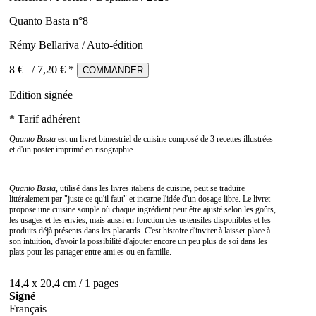
Quanto Basta n°8
Rémy Bellariva / Auto-édition
8 €
/
7,20
€ *
COMMANDER
Edition signée
* Tarif adhérent
Quanto Basta
est un livret bimestriel de cuisine composé de 3 recettes illustrées
et d'un poster imprimé en risographie.
Quanto Basta
, utilisé dans les livres italiens de cuisine, peut se traduire
littéralement par "juste ce qu'il faut" et incarne l'idée d'un dosage libre. Le livret
propose une cuisine souple où chaque ingrédient peut être ajusté selon les goûts,
les usages et les envies, mais aussi en fonction des ustensiles disponibles et les
produits déjà présents dans les placards. C'est histoire d'inviter à laisser place à
son intuition, d'avoir la possibilité d'ajouter encore un peu plus de soi dans les
plats pour les partager entre ami.es ou en famille.
14,4 x 20,4 cm / 1 pages
Signé
Français