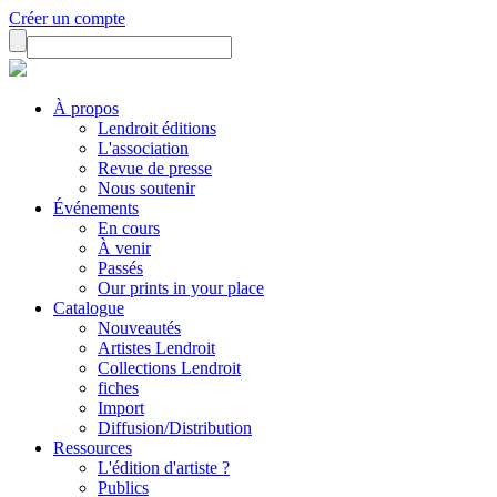
Créer un compte
À propos
Lendroit éditions
L'association
Revue de presse
Nous soutenir
Événements
En cours
À venir
Passés
Our prints in your place
Catalogue
Nouveautés
Artistes Lendroit
Collections Lendroit
fiches
Import
Diffusion/Distribution
Ressources
L'édition d'artiste ?
Publics