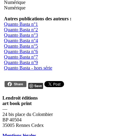
Numérique
Numérique
Autres publications des auteurs :
Quanto Basta n°1
Quanto Basta n°2
Quanto Basta n°3
Quanto Basta n°4
Quanto Basta n°5
Quanto Basta n°6
Quanto Basta n°7
Quanto Basta n°9
Quanto Basta - hors série
Share
Save
Lendroit éditions
art book print
—
24 bis place du Colombier
BP 40504
35005 Rennes Cedex
Mentions légales