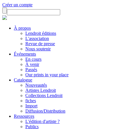
Créer un compte
À propos
Lendroit éditions
L'association
Revue de presse
Nous soutenir
Événements
En cours
À venir
Passés
Our prints in your place
Catalogue
Nouveautés
Artistes Lendroit
Collections Lendroit
fiches
Import
Diffusion/Distribution
Ressources
L'édition d'artiste ?
Publics