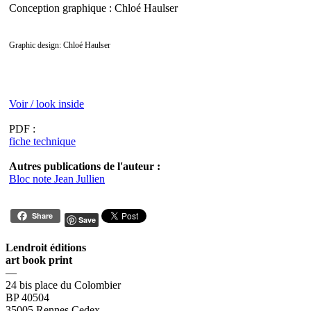
Conception graphique : Chloé Haulser
Graphic design: Chloé Haulser
Voir / look inside
PDF :
fiche technique
Autres publications de l'auteur :
Bloc note Jean Jullien
Share
Save
Lendroit éditions
art book print
—
24 bis place du Colombier
BP 40504
35005 Rennes Cedex