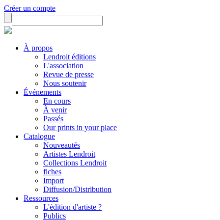
Créer un compte
À propos
Lendroit éditions
L'association
Revue de presse
Nous soutenir
Événements
En cours
À venir
Passés
Our prints in your place
Catalogue
Nouveautés
Artistes Lendroit
Collections Lendroit
fiches
Import
Diffusion/Distribution
Ressources
L'édition d'artiste ?
Publics