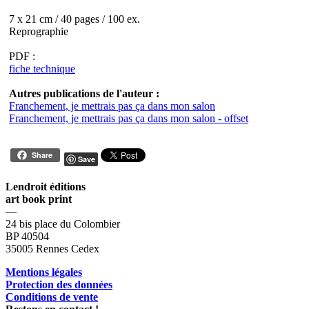
7 x 21 cm / 40 pages / 100 ex.
Reprographie
PDF :
fiche technique
Autres publications de l'auteur :
Franchement, je mettrais pas ça dans mon salon
Franchement, je mettrais pas ça dans mon salon - offset
Share
Save
Lendroit éditions
art book print
—
24 bis place du Colombier
BP 40504
35005 Rennes Cedex
Mentions légales
Protection des données
Conditions de vente