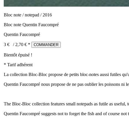
Bloc note / notepad / 2016
Bloc note Quentin Faucompré
Quentin Faucompré
3 €
/
2,70
€ *
COMMANDER
Bientôt épuisé !
* Tarif adhérent
La collection Bloc-Bloc propose de petits bloc-notes aussi futiles qu'u
Quentin Faucompré nous propose de ne pas oublier les poissons ni le
The Bloc-Bloc collection features small notepads as futile as useful, to
Quentin Faucompré suggests not to forget the fish and of course not to