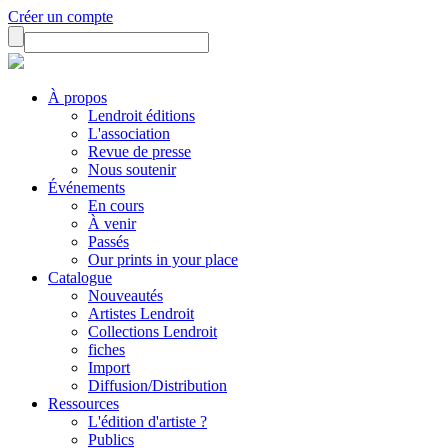
Créer un compte
À propos
Lendroit éditions
L'association
Revue de presse
Nous soutenir
Événements
En cours
À venir
Passés
Our prints in your place
Catalogue
Nouveautés
Artistes Lendroit
Collections Lendroit
fiches
Import
Diffusion/Distribution
Ressources
L'édition d'artiste ?
Publics