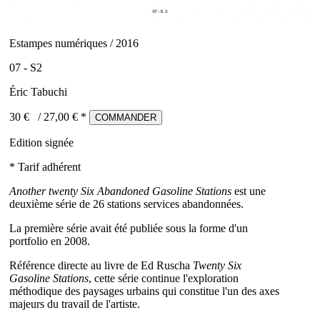
Estampes numériques / 2016
07 - S2
Éric Tabuchi
30 €
/
27,00
€ *
COMMANDER
Edition signée
* Tarif adhérent
Another twenty Six Abandoned Gasoline Stations
est une
deuxième série de 26 stations services abandonnées.
La première série avait été publiée sous la forme d'un
portfolio en 2008.
Référence directe au livre de Ed Ruscha
Twenty Six
Gasoline Stations
, cette série continue l'exploration
méthodique des paysages urbains qui constitue l'un des axes
majeurs du travail de l'artiste.