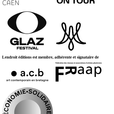
Lendroit éditions est membre, adhérente et signataire de