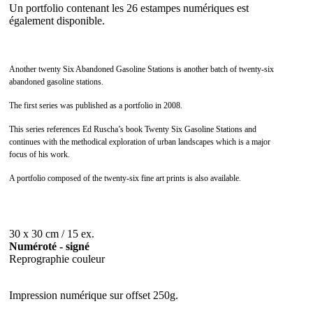
Un portfolio contenant les 26 estampes numériques est
également disponible.
Another twenty Six Abandoned Gasoline Stations is another batch of twenty-six
abandoned gasoline stations.
The first series was published as a portfolio in 2008.
This series references Ed Ruscha’s book Twenty Six Gasoline Stations and
continues with the methodical exploration of urban landscapes which is a major
focus of his work.
A portfolio composed of the twenty-six fine art prints is also available.
30 x 30 cm / 15 ex.
Numéroté - signé
Reprographie couleur
Impression numérique sur offset 250g.