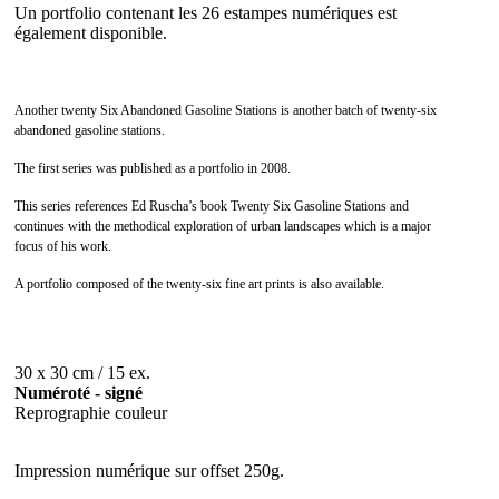
Un portfolio contenant les 26 estampes numériques est
également disponible.
Another twenty Six Abandoned Gasoline Stations is another batch of twenty-six
abandoned gasoline stations.
The first series was published as a portfolio in 2008.
This series references Ed Ruscha’s book Twenty Six Gasoline Stations and
continues with the methodical exploration of urban landscapes which is a major
focus of his work.
A portfolio composed of the twenty-six fine art prints is also available.
30 x 30 cm / 15 ex.
Numéroté - signé
Reprographie couleur
Impression numérique sur offset 250g.