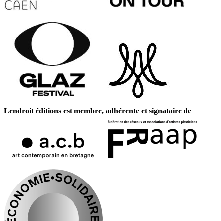
Lendroit éditions est membre, adhérente et signataire de