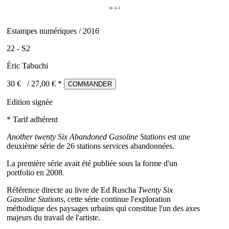
Estampes numériques / 2016
22 - S2
Éric Tabuchi
30 €
/
27,00
€ *
COMMANDER
Edition signée
* Tarif adhérent
Another twenty Six Abandoned Gasoline Stations
est une
deuxième série de 26 stations services abandonnées.
La première série avait été publiée sous la forme d'un
portfolio en 2008.
Référence directe au livre de Ed Ruscha
Twenty Six
Gasoline Stations
, cette série continue l'exploration
méthodique des paysages urbains qui constitue l'un des axes
majeurs du travail de l'artiste.