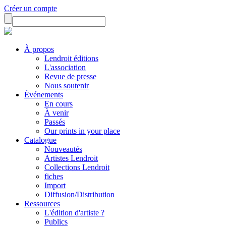
Créer un compte
À propos
Lendroit éditions
L'association
Revue de presse
Nous soutenir
Événements
En cours
À venir
Passés
Our prints in your place
Catalogue
Nouveautés
Artistes Lendroit
Collections Lendroit
fiches
Import
Diffusion/Distribution
Ressources
L'édition d'artiste ?
Publics