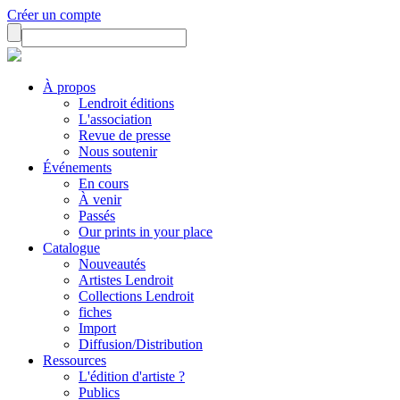
Créer un compte
À propos
Lendroit éditions
L'association
Revue de presse
Nous soutenir
Événements
En cours
À venir
Passés
Our prints in your place
Catalogue
Nouveautés
Artistes Lendroit
Collections Lendroit
fiches
Import
Diffusion/Distribution
Ressources
L'édition d'artiste ?
Publics