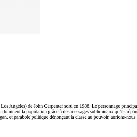
 Los Angeles) de John Carpenter sorti en 1988. Le personnage principal
es dominent la population grâce à des messages subliminaux qu’ils répand
eagan, et parabole politique dénonçant la classe au pouvoir, aurions-nou