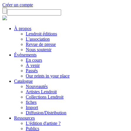
Créer un compte
À propos
Lendroit éditions
L'association
Revue de presse
Nous soutenir
Événements
En cours
À venir
Passés
Our prints in your place
Catalogue
Nouveautés
Artistes Lendroit
Collections Lendroit
fiches
Import
Diffusion/Distribution
Ressources
L'édition d'artiste ?
Publics