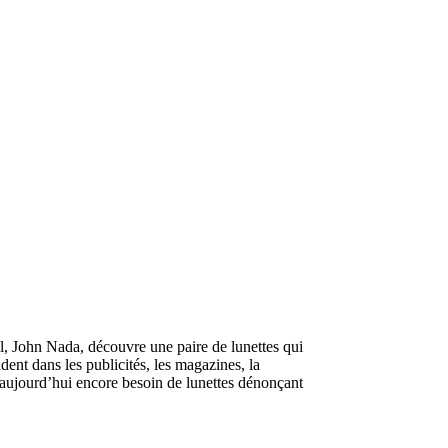
, John Nada, découvre une paire de lunettes qui
ent dans les publicités, les magazines, la
s aujourd’hui encore besoin de lunettes dénonçant