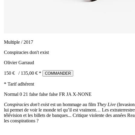
Multiple / 2017
Conspiracies don't exist
Olivier Garraud
150 €
/
135,00
€ *
COMMANDER
* Tarif adhérent
Normal 0 21 false false false FR JA X-NONE
Conspiracies don't exist
est un hommage au film
They Live
(Invasion
lui permet de voir le monde tel qu’il est vraiment… Les extraterrestr
télévision et les billets de banques... Critique violente des années R
les conspirations ?