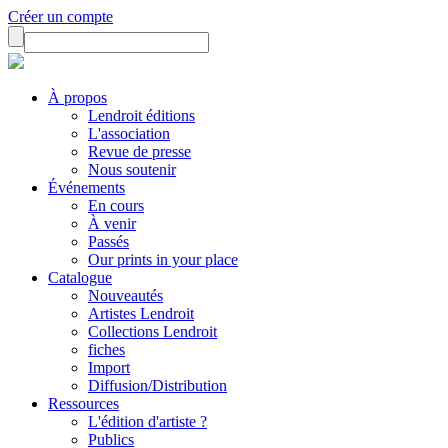
Créer un compte
À propos
Lendroit éditions
L'association
Revue de presse
Nous soutenir
Événements
En cours
À venir
Passés
Our prints in your place
Catalogue
Nouveautés
Artistes Lendroit
Collections Lendroit
fiches
Import
Diffusion/Distribution
Ressources
L'édition d'artiste ?
Publics