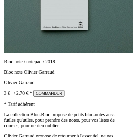
Bloc note / notepad / 2018
Bloc note Olivier Garraud
Olivier Garraud
3 €
/
2,70
€ *
COMMANDER
* Tarif adhérent
La collection Bloc-Bloc propose de petits bloc-notes aussi
futiles qu'utiles, pour prendre des notes, pour vos listes de
courses, pour ne rien oublier.
Olivier Garraud propose de retourner à l'essentiel, ne pas