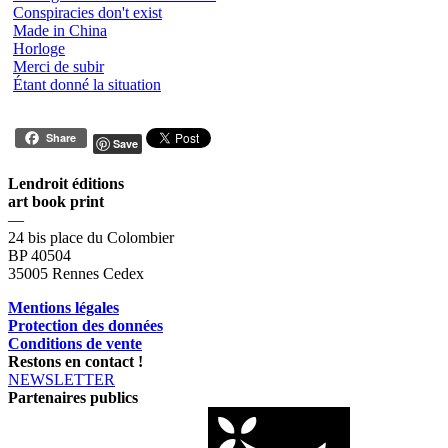
Conspiracies don't exist
Made in China
Horloge
Merci de subir
Étant donné la situation
Share
Save
Lendroit éditions
art book print
—
24 bis place du Colombier
BP 40504
35005 Rennes Cedex
Mentions légales
Protection des données
Conditions de vente
Restons en contact !
NEWSLETTER
Partenaires publics