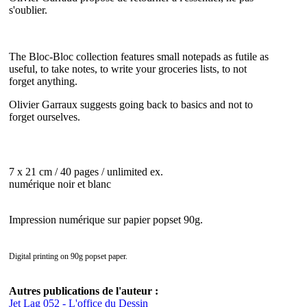
s'oublier.
The Bloc-Bloc collection features small notepads as futile as
useful, to take notes, to write your groceries lists, to not
forget anything.
Olivier Garraux suggests going back to basics and not to
forget ourselves.
7 x 21 cm / 40 pages / unlimited ex.
numérique noir et blanc
Impression numérique sur papier popset 90g.
Digital printing on 90g popset paper.
Autres publications de l'auteur :
Jet Lag 052 - L'office du Dessin