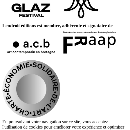
Lendroit éditions est membre, adhérente et signataire de
En poursuivant votre navigation sur ce site, vous acceptez
l'utilisation de cookies pour améliorer votre expérience et optimiser