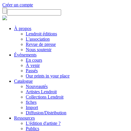
Créer un compte
À propos
Lendroit éditions
L'association
Revue de presse
Nous soutenir
Événements
En cours
À venir
Passés
Our prints in your place
Catalogue
Nouveautés
Artistes Lendroit
Collections Lendroit
fiches
Import
Diffusion/Distribution
Ressources
L'édition d'artiste ?
Publics