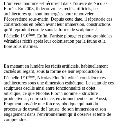
L’univers maritime est récurrent dans l’œuvre de Nicolas
Floc’h. En 2008, il découvre les récifs artificiels, ces
architectures qui sont immergées pour renouveler
l’écosystème sous-marin. Depuis cette date, il répertorie ces
constructions en béton avant leur immersion, constructions
qu’il reproduit ensuite sous la forme de sculptures à
ème
l’échelle 1/10
. Enfin, l’artiste plonge et photographie les
véritables récifs après leur colonisation par la faune et la
flore sous-marines.
En mettant en lumière les récifs artificiels, habituellement
cachés au regard, sous la forme de leur reproduction à
ème
l’échelle 1/10
, Nicolas Floc’h invite à considérer ces
architectures sous une dimension esthétique. Le statut de ces
sculptures oscille ainsi entre fonctionnalité et objet
artistique, ce que Nicolas Floc’h nomme « structure
productive » ; entre science, environnement et art. Aussi,
Fragment possède une force symbolique qui naît du
processus de travail de l’artiste, de son immersion et son
engagement dans l’environnement qu’il observe et tente de
comprendre.