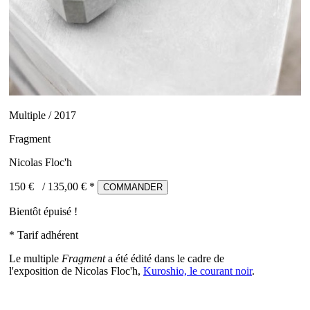
Multiple / 2017
Fragment
Nicolas Floc'h
150 €
/
135,00
€ *
COMMANDER
Bientôt épuisé !
* Tarif adhérent
Le multiple
Fragment
a été édité dans le cadre de
l'exposition de Nicolas Floc'h,
Kuroshio, le courant noir
.