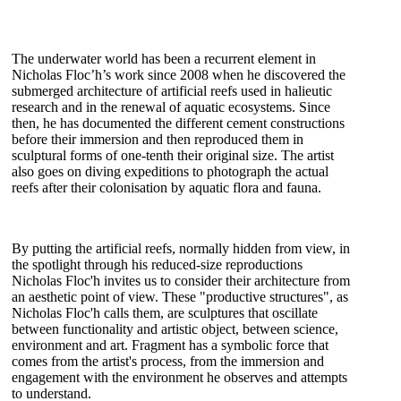
The underwater world has been a recurrent element in
Nicholas Floc’h’s work since 2008 when he discovered the
submerged architecture of artificial reefs used in halieutic
research and in the renewal of aquatic ecosystems. Since
then, he has documented the different cement constructions
before their immersion and then reproduced them in
sculptural forms of one-tenth their original size. The artist
also goes on diving expeditions to photograph the actual
reefs after their colonisation by aquatic flora and fauna.
By putting the artificial reefs, normally hidden from view, in
the spotlight through his reduced-size reproductions
Nicholas Floc'h invites us to consider their architecture from
an aesthetic point of view. These "productive structures", as
Nicholas Floc'h calls them, are sculptures that oscillate
between functionality and artistic object, between science,
environment and art. Fragment has a symbolic force that
comes from the artist's process, from the immersion and
engagement with the environment he observes and attempts
to understand.