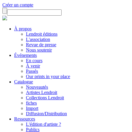
Créer un compte
À propos
Lendroit éditions
L'association
Revue de presse
Nous soutenir
Événements
En cours
À venir
Passés
Our prints in your place
Catalogue
Nouveautés
Artistes Lendroit
Collections Lendroit
fiches
Import
Diffusion/Distribution
Ressources
L'édition d'artiste ?
Publics