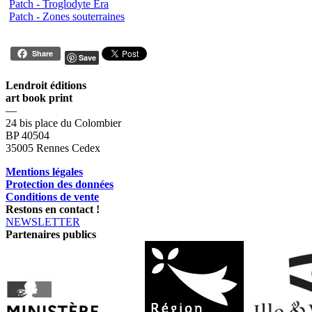
Patch - Troglodyte Era
Patch - Zones souterraines
Share
Save
Lendroit éditions
art book print
—
24 bis place du Colombier
BP 40504
35005 Rennes Cedex
Mentions légales
Protection des données
Conditions de vente
Restons en contact !
NEWSLETTER
Partenaires publics