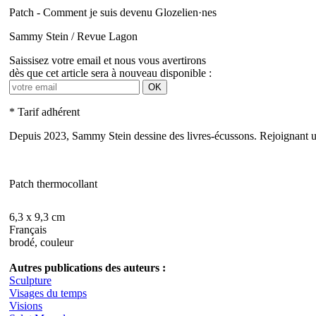
Patch - Comment je suis devenu Glozelien·nes
Sammy Stein / Revue Lagon
Saissisez votre email et nous vous avertirons
dès que cet article sera à nouveau disponible :
OK
* Tarif adhérent
Depuis 2023, Sammy Stein dessine des livres-écussons. Rejoignant une 
Patch thermocollant
6,3 x 9,3 cm
Français
brodé, couleur
Autres publications des auteurs :
Sculpture
Visages du temps
Visions