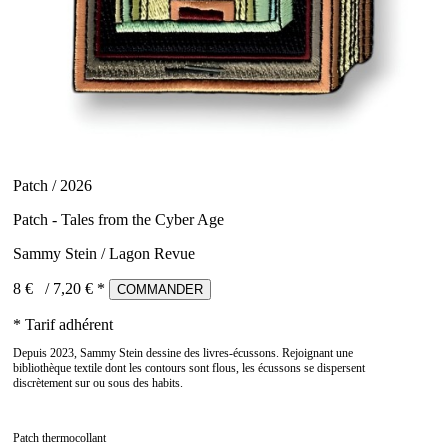
Patch / 2026
Patch - Tales from the Cyber Age
Sammy Stein / Lagon Revue
8 €
/
7,20
€ *
COMMANDER
* Tarif adhérent
Depuis 2023, Sammy Stein dessine des livres-écussons. Rejoignant une
bibliothèque textile dont les contours sont flous, les écussons se dispersent
discrètement sur ou sous des habits.
Patch thermocollant