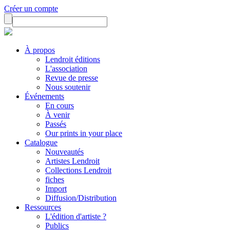
Créer un compte
À propos
Lendroit éditions
L'association
Revue de presse
Nous soutenir
Événements
En cours
À venir
Passés
Our prints in your place
Catalogue
Nouveautés
Artistes Lendroit
Collections Lendroit
fiches
Import
Diffusion/Distribution
Ressources
L'édition d'artiste ?
Publics