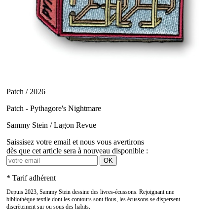
Patch / 2026
Patch - Pythagore's Nightmare
Sammy Stein / Lagon Revue
Saissisez votre email et nous vous avertirons
dès que cet article sera à nouveau disponible :
OK
* Tarif adhérent
Depuis 2023, Sammy Stein dessine des livres-écussons. Rejoignant une
bibliothèque textile dont les contours sont flous, les écussons se dispersent
discrètement sur ou sous des habits.