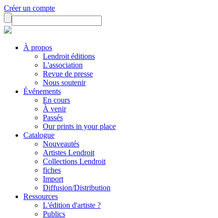
Créer un compte
À propos
Lendroit éditions
L'association
Revue de presse
Nous soutenir
Événements
En cours
À venir
Passés
Our prints in your place
Catalogue
Nouveautés
Artistes Lendroit
Collections Lendroit
fiches
Import
Diffusion/Distribution
Ressources
L'édition d'artiste ?
Publics