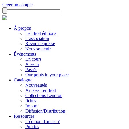
Créer un compte
À propos
Lendroit éditions
L'association
Revue de presse
Nous soutenir
Événements
En cours
À venir
Passés
Our prints in your place
Catalogue
Nouveautés
Artistes Lendroit
Collections Lendroit
fiches
Import
Diffusion/Distribution
Ressources
L'édition d'artiste ?
Publics