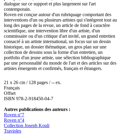
dialogue sur ce support et plus largement sur l'art
contemporain.
Roven est conçue autour d'un rubriquage comportant des
interventions d'un ou plusieurs artistes qui s'intègrent tout au
long des pages de la revue, un article de fond à caractère
scientifique, une intervention libre d'un artiste, d'un
commissaire ou d'un critique d'art invité, un grand entretien
consacré à un artiste international, un focus sur un dessin
historique, un dossier thématique, un gros plan sur une
collection de dessins sous la forme d'un entretien, un
portfolio d'un jeune artiste, une sélection bibliographique
par une personnalité du monde de l'art et des articles sur des
artistes émergents et confirmés, français et étrangers.
21 x 26 cm / 128 pages / -- ex.
Français
Offset
ISBN 978-2-918450-04-7
Autres publications des auteurs :
Roven n°7
Roven n°4
Collection Joseph Kouli
Travioles