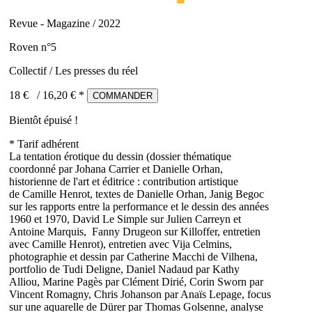
Revue - Magazine / 2022
Roven n°5
Collectif / Les presses du réel
18 €
/
16,20
€ *
COMMANDER
Bientôt épuisé !
* Tarif adhérent
La tentation érotique du dessin (dossier thématique
coordonné par Johana Carrier et Danielle Orhan,
historienne de l'art et éditrice : contribution artistique
de Camille Henrot, textes de Danielle Orhan, Janig Begoc
sur les rapports entre la performance et le dessin des années
1960 et 1970, David Le Simple sur Julien Carreyn et
Antoine Marquis, Fanny Drugeon sur Killoffer, entretien
avec Camille Henrot), entretien avec Vija Celmins,
photographie et dessin par Catherine Macchi de Vilhena,
portfolio de Tudi Deligne, Daniel Nadaud par Kathy
Alliou, Marine Pagès par Clément Dirié, Corin Sworn par
Vincent Romagny, Chris Johanson par Anaïs Lepage, focus
sur une aquarelle de Dürer par Thomas Golsenne, analyse