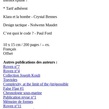
Bientôt épuisé !
* Tarif adhérent
Klara et la bombe - Crystal Bennes
Design tactique - Nolwenn Maudet
C’est quoi le code ? - Paul Ford
10 x 15 cm / 200 pages / -- ex.
Français
Offset
Autres publications des auteurs :
Roven n°7
Roven n°4
Collection Joseph Kouli
Travioles
Complexity, at the limit of the (im)possible
False Flag #1
Chronologie sous-marine
Publication revue n°1
Mémoire de formes
Roven n°11