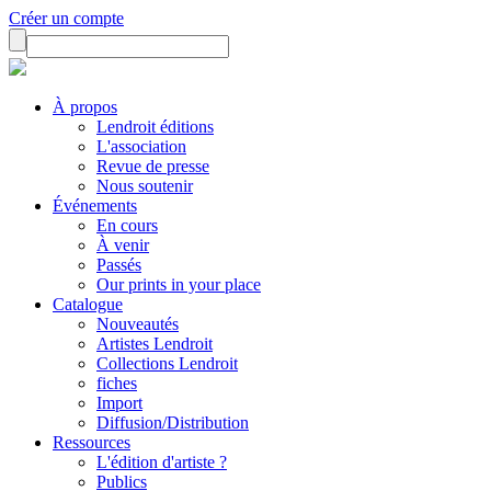
Créer un compte
À propos
Lendroit éditions
L'association
Revue de presse
Nous soutenir
Événements
En cours
À venir
Passés
Our prints in your place
Catalogue
Nouveautés
Artistes Lendroit
Collections Lendroit
fiches
Import
Diffusion/Distribution
Ressources
L'édition d'artiste ?
Publics