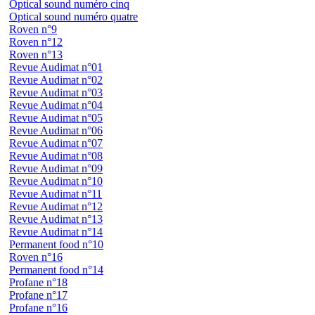
Optical sound numéro cinq
Optical sound numéro quatre
Roven n°9
Roven n°12
Roven n°13
Revue Audimat n°01
Revue Audimat n°02
Revue Audimat n°03
Revue Audimat n°04
Revue Audimat n°05
Revue Audimat n°06
Revue Audimat n°07
Revue Audimat n°08
Revue Audimat n°09
Revue Audimat n°10
Revue Audimat n°11
Revue Audimat n°12
Revue Audimat n°13
Revue Audimat n°14
Permanent food n°10
Roven n°16
Permanent food n°14
Profane n°18
Profane n°17
Profane n°16