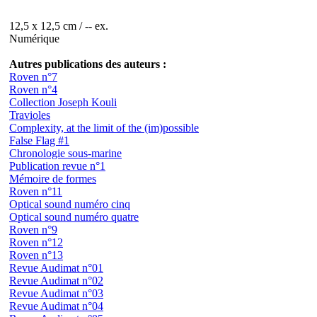
12,5 x 12,5 cm / -- ex.
Numérique
Autres publications des auteurs :
Roven n°7
Roven n°4
Collection Joseph Kouli
Travioles
Complexity, at the limit of the (im)possible
False Flag #1
Chronologie sous-marine
Publication revue n°1
Mémoire de formes
Roven n°11
Optical sound numéro cinq
Optical sound numéro quatre
Roven n°9
Roven n°12
Roven n°13
Revue Audimat n°01
Revue Audimat n°02
Revue Audimat n°03
Revue Audimat n°04