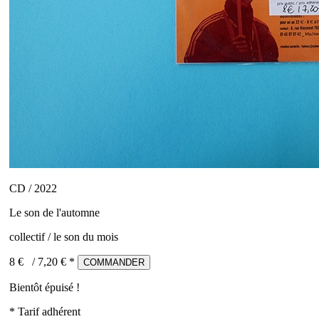
CD / 2022
Le son de l'automne
collectif / le son du mois
8 €
/
7,20
€ *
COMMANDER
Bientôt épuisé !
* Tarif adhérent