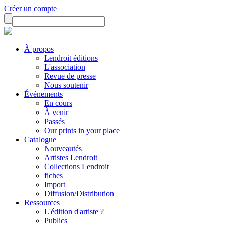
Créer un compte
À propos
Lendroit éditions
L'association
Revue de presse
Nous soutenir
Événements
En cours
À venir
Passés
Our prints in your place
Catalogue
Nouveautés
Artistes Lendroit
Collections Lendroit
fiches
Import
Diffusion/Distribution
Ressources
L'édition d'artiste ?
Publics