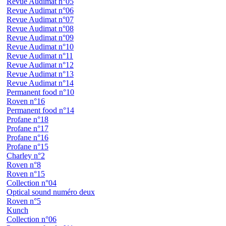
Revue Audimat n°05
Revue Audimat n°06
Revue Audimat n°07
Revue Audimat n°08
Revue Audimat n°09
Revue Audimat n°10
Revue Audimat n°11
Revue Audimat n°12
Revue Audimat n°13
Revue Audimat n°14
Permanent food n°10
Roven n°16
Permanent food n°14
Profane n°18
Profane n°17
Profane n°16
Profane n°15
Charley n°2
Roven n°8
Roven n°15
Collection n°04
Optical sound numéro deux
Roven n°5
Kunch
Collection n°06