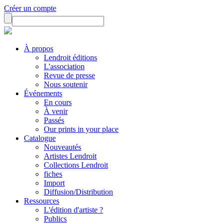
Créer un compte
À propos
Lendroit éditions
L'association
Revue de presse
Nous soutenir
Événements
En cours
À venir
Passés
Our prints in your place
Catalogue
Nouveautés
Artistes Lendroit
Collections Lendroit
fiches
Import
Diffusion/Distribution
Ressources
L'édition d'artiste ?
Publics