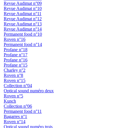
Revue Audimat n°09
Revue Audimat n°10
Revue Audimat n°11
Revue Audimat n°12
Revue Audimat n°13
Revue Audimat n°14
Permanent food n°10
Roven n°16
Permanent food n°14
Profane n°18
Profane n°17
Profane n°16
Profane n°15
Charley n°2
Roven n°8
Roven n°15
Collection n°04
Optical sound numéro deux
Roven n°5
Kunch
Collection n°06
Permanent food n°11
Bagarres n°1
Roven n°14
Optical sound numéro trois