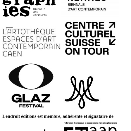
Lendroit éditions est membre, adhérente et signataire de