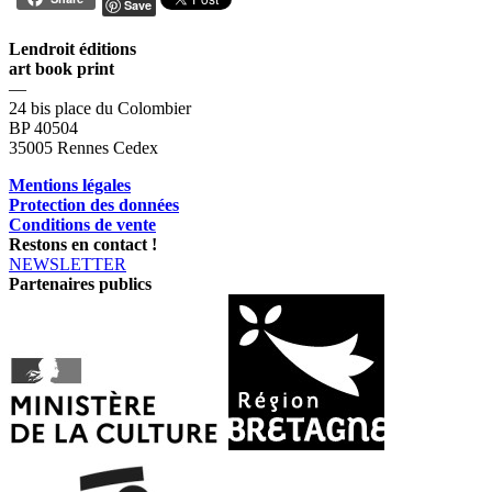
Save
Lendroit éditions
art book print
—
24 bis place du Colombier
BP 40504
35005 Rennes Cedex
Mentions légales
Protection des données
Conditions de vente
Restons en contact !
NEWSLETTER
Partenaires publics