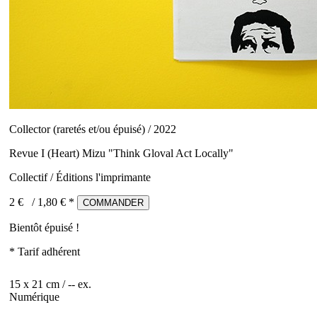
Collector (raretés et/ou épuisé) / 2022
Revue I (Heart) Mizu "Think Gloval Act Locally"
Collectif / Éditions l'imprimante
2 €
/
1,80
€ *
COMMANDER
Bientôt épuisé !
* Tarif adhérent
15 x 21 cm / -- ex.
Numérique