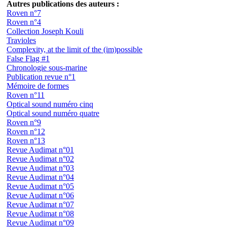
Autres publications des auteurs :
Roven n°7
Roven n°4
Collection Joseph Kouli
Travioles
Complexity, at the limit of the (im)possible
False Flag #1
Chronologie sous-marine
Publication revue n°1
Mémoire de formes
Roven n°11
Optical sound numéro cinq
Optical sound numéro quatre
Roven n°9
Roven n°12
Roven n°13
Revue Audimat n°01
Revue Audimat n°02
Revue Audimat n°03
Revue Audimat n°04
Revue Audimat n°05
Revue Audimat n°06
Revue Audimat n°07
Revue Audimat n°08
Revue Audimat n°09