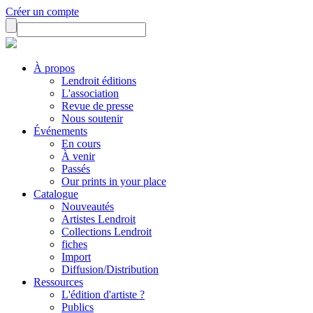
Créer un compte
À propos
Lendroit éditions
L'association
Revue de presse
Nous soutenir
Événements
En cours
À venir
Passés
Our prints in your place
Catalogue
Nouveautés
Artistes Lendroit
Collections Lendroit
fiches
Import
Diffusion/Distribution
Ressources
L'édition d'artiste ?
Publics