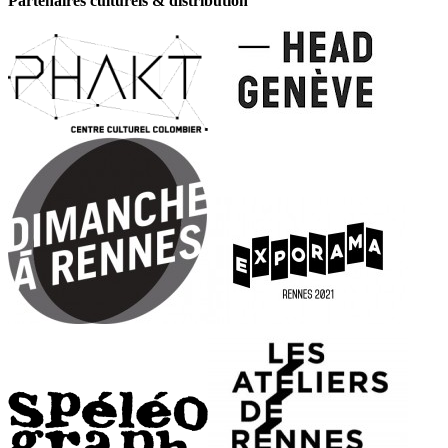
Partenaires culturels & distribution