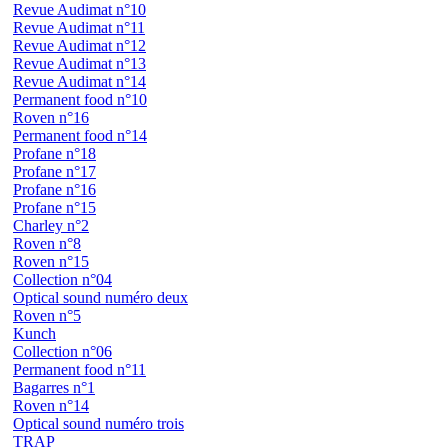
Revue Audimat n°10
Revue Audimat n°11
Revue Audimat n°12
Revue Audimat n°13
Revue Audimat n°14
Permanent food n°10
Roven n°16
Permanent food n°14
Profane n°18
Profane n°17
Profane n°16
Profane n°15
Charley n°2
Roven n°8
Roven n°15
Collection n°04
Optical sound numéro deux
Roven n°5
Kunch
Collection n°06
Permanent food n°11
Bagarres n°1
Roven n°14
Optical sound numéro trois
TRAP